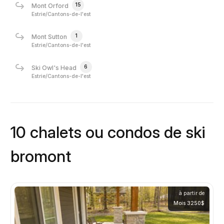
15
Mont Orford
Estrie/Cantons-de-l'est
1
Mont Sutton
Estrie/Cantons-de-l'est
6
Ski Owl's Head
Estrie/Cantons-de-l'est
10 chalets ou condos de ski
bromont
à partir de
Mois 3250$