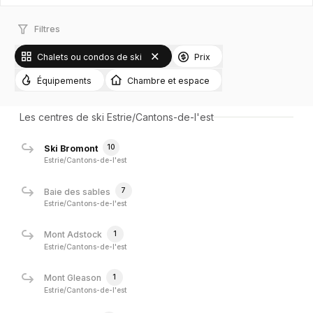
Filtres
Chalets ou condos de ski
Prix
Équipements
Chambre et espace
Les centres de ski Estrie/Cantons-de-l'est
10
Ski Bromont
Estrie/Cantons-de-l'est
7
Baie des sables
Estrie/Cantons-de-l'est
1
Mont Adstock
Estrie/Cantons-de-l'est
1
Mont Gleason
Estrie/Cantons-de-l'est