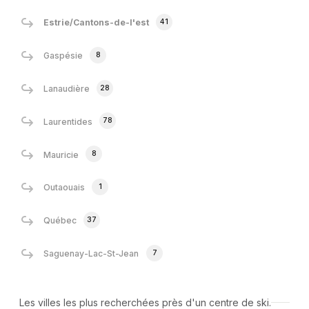
41
Estrie/Cantons-de-l'est
8
Gaspésie
28
Lanaudière
78
Laurentides
8
Mauricie
1
Outaouais
37
Québec
7
Saguenay-Lac-St-Jean
Les villes les plus recherchées près d'un centre de ski.