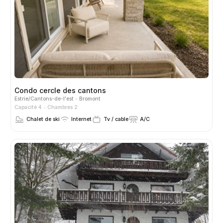
Condo cercle des cantons
Estrie/Cantons-de-l'est
Bromont
Capacité 4
Chambres 2
Chalet de ski
Internet
Tv / cable
A/C