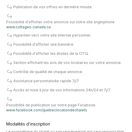
Publication de vos offres en dernière minute.
Possibilité d'afficher votre annonce sur notre site anglophone
www.cottages-canada.ca
Hyperlien vers votre site Internet personnel.
Possibilité d'afficher une bannière.
Possibilité d'afficher les étoiles de la CITQ.
Section affichant les avis de vos locataires sur votre annonce.
Contrôle de qualité de chaque annonce.
Assistance personnalisée rapide 7j/7.
Accès et mise à jour de vos informations 24h/24 et 7j/7.
Possibilité de publication sur notre page Facebook
www.facebook.com/quebeclocationdechalets
Modalités d'inscription
Le propriétaire du chalet ou son représentant est seul responsable