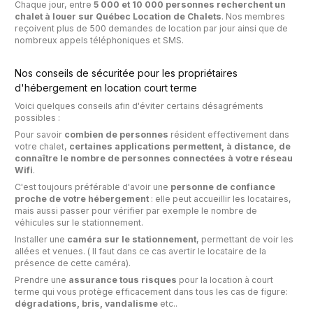
Chaque jour, entre
5 000 et 10 000 personnes recherchent un
chalet à louer sur Québec Location de Chalets
. Nos membres
reçoivent plus de 500 demandes de location par jour ainsi que de
nombreux appels téléphoniques et SMS.
Nos conseils de sécuritée pour les propriétaires
d'hébergement en location court terme
Voici quelques conseils afin d'éviter certains désagréments
possibles :
Pour savoir
combien de personnes
résident effectivement dans
votre chalet,
certaines applications permettent, à distance, de
connaître le nombre de personnes connectées à votre réseau
Wifi
.
C'est toujours préférable d'avoir une
personne de confiance
proche de votre hébergement
: elle peut accueillir les locataires,
mais aussi passer pour vérifier par exemple le nombre de
véhicules sur le stationnement.
Installer une
caméra sur le stationnement
, permettant de voir les
allées et venues. ( Il faut dans ce cas avertir le locataire de la
présence de cette caméra).
Prendre une
assurance tous risques
pour la location à court
terme qui vous protège efficacement dans tous les cas de figure:
dégradations, bris, vandalisme
etc..