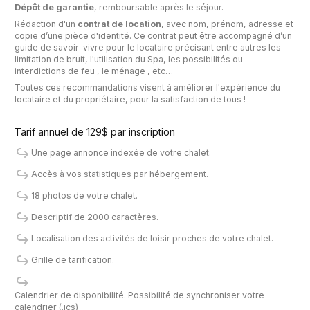
Dépôt de garantie
, remboursable après le séjour.
Rédaction d'un
contrat de location
, avec nom, prénom, adresse et
copie d’une pièce d'identité. Ce contrat peut être accompagné d’un
guide de savoir-vivre pour le locataire précisant entre autres les
limitation de bruit, l'utilisation du Spa, les possibilités ou
interdictions de feu , le ménage , etc…
Toutes ces recommandations visent à améliorer l'expérience du
locataire et du propriétaire, pour la satisfaction de tous !
Tarif annuel de
129$
par inscription
Une page annonce indexée de votre chalet.
Accès à vos statistiques par hébergement.
18 photos de votre chalet.
Descriptif de 2000 caractères.
Localisation des activités de loisir proches de votre chalet.
Grille de tarification.
Calendrier de disponibilité. Possibilité de synchroniser votre
calendrier (.ics)