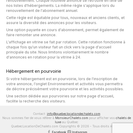
renouvellement. Chaque nouvelle annonce se retrouve en tête de
nos listes d'hébergements. La même règle s'applique lors du
renouvellement de l'abonnement annuel.
Cette règle est équitable pour tous, nouveaux et anciens clients, et
assure la diversité des annonces pour les visiteurs.
Une option payante en cours d'abonnement, permet également de
faire remonter une annonce.
L'affichage en vitrine se fait par rotation. Cette rotation fonctionne à
chaque fois qu'un visiteur fait un click vers la page d'accueil
principale du site. Nous limitons volontairement le nombre
d'annonces en rotation pour la vitrine à 24.
Hébergement en pourvoirie
Si votre hébergement est en pourvoirie, lors de l'inscription de
votre annonce, l'onglet Environnement et activités vous permettra
de décrire précisément votre pourvoirie et les activités possibles.
Une section dédiée aux pourvoiries sur notre page d'accueil,
facilite la recherche des visiteurs.
Contact:
info@quebeclocationdechalets.com
Nous sommes fier de vous référer à
MonsieurChalets.com
pour afficher vos
chalets de
luxe
au Québec
QuebecLocationDeChalets.com Copyrights © 2026 - Tous droits réservés
Facebook
Instagram