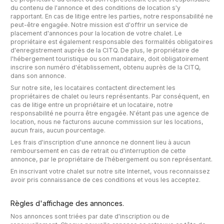
du contenu de l'annonce et des conditions de location s'y
rapportant. En cas de litige entre les parties, notre responsabilité ne
peut-être engagée. Notre mission est d'offrir un service de
placement d'annonces pour la location de votre chalet. Le
propriétaire est également responsable des formalités obligatoires
d'enregistrement auprès de la CITQ. De plus, le propriétaire de
l'hébergement touristique ou son mandataire, doit obligatoirement
inscrire son numéro d'établissement, obtenu auprès de la CITQ,
dans son annonce.
Sur notre site, les locataires contactent directement les
propriétaires de chalet ou leurs représentants. Par conséquent, en
cas de litige entre un propriétaire et un locataire, notre
responsabilité ne pourra être engagée. N'étant pas une agence de
location, nous ne facturons aucune commission sur les locations,
aucun frais, aucun pourcentage.
Les frais d'inscription d'une annonce ne donnent lieu à aucun
remboursement en cas de retrait ou d'interruption de cette
annonce, par le propriétaire de l'hébergement ou son représentant.
En inscrivant votre chalet sur notre site Internet, vous reconnaissez
avoir pris connaissance de ces conditions et vous les acceptez.
Règles d'affichage des annonces.
Nos annonces sont triées par date d'inscription ou de