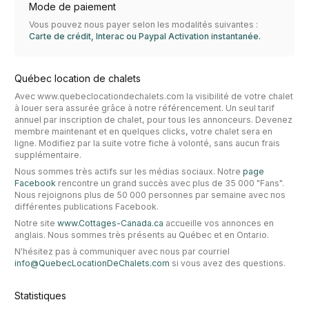
Mode de paiement
Vous pouvez nous payer selon les modalités suivantes :
Carte de crédit, Interac ou Paypal Activation instantanée.
Québec location de chalets
Avec www.quebeclocationdechalets.com la visibilité de votre chalet
à louer sera assurée grâce à notre référencement. Un seul tarif
annuel par inscription de chalet, pour tous les annonceurs. Devenez
membre maintenant et en quelques clicks, votre chalet sera en
ligne. Modifiez par la suite votre fiche à volonté, sans aucun frais
supplémentaire.
Nous sommes très actifs sur les médias sociaux. Notre
page
Facebook
rencontre un grand succès avec plus de 35 000 "Fans".
Nous rejoignons plus de 50 000 personnes par semaine avec nos
différentes publications Facebook.
Notre site
www.Cottages-Canada.ca
accueille vos annonces en
anglais. Nous sommes très présents au Québec et en Ontario.
N'hésitez pas à communiquer avec nous par courriel
info@QuebecLocationDeChalets.com
si vous avez des questions.
Statistiques