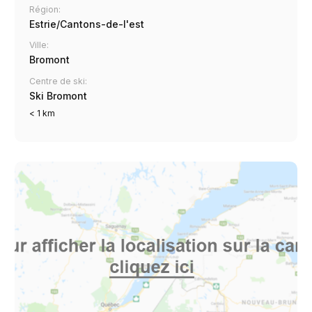
Région:
Estrie/Cantons-de-l'est
Ville:
Bromont
Centre de ski:
Ski Bromont
< 1 km