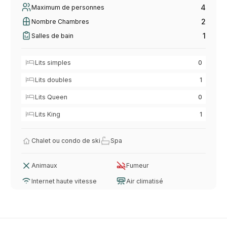
4
Maximum de personnes
2
Nombre Chambres
1
Salles de bain
Lits simples
0
Lits doubles
1
Lits Queen
0
Lits King
1
Chalet ou condo de ski
Spa
Animaux
Fumeur
Internet haute vitesse
Air climatisé