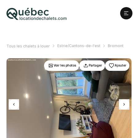
Estrie/Cantons-de-l'est
Bromont
Tous les chalets à louer
Voir les photos
Partager
Ajouter