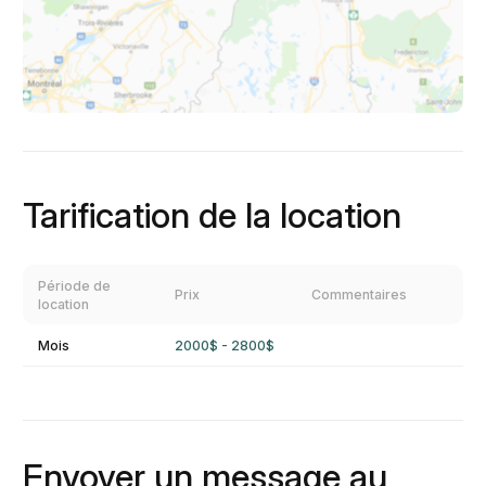
Tarification de la location
Période de
Prix
Commentaires
location
Mois
2000$ - 2800$
Envoyer un message au