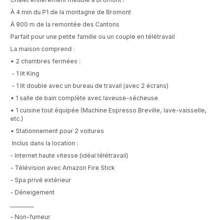
À 4 min du P1 de la montagne de Bromont
À 800 m de la remontée des Cantons
Parfait pour une petite famille ou un couple en télétravail
La maison comprend :
• 2 chambres fermées :
- 1 lit King
- 1 lit double avec un bureau de travail (avec 2 écrans)
• 1 salle de bain complète avec laveuse-sécheuse
• 1 cuisine tout équipée (Machine Espresso Breville, lave-vaisselle,
etc.)
• Stationnement pour 2 voitures
Inclus dans la location :
- Internet haute vitesse (idéal télétravail)
- Télévision avec Amazon Fire Stick
- Spa privé extérieur
- Déneigement
________
- Non-fumeur