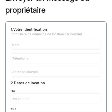
propriétaire
1.Votre identification
Formulaire de demande de location par courriel.
2.Dates de location
Du :
au :