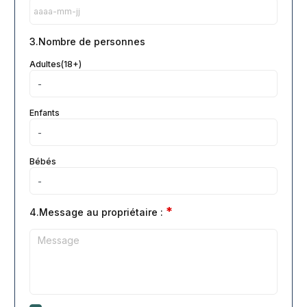
3.Nombre de personnes
Adultes(18+)
Enfants
Bébés
*
4.Message au propriétaire :