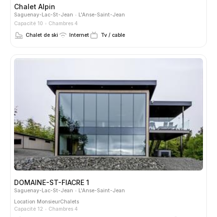
Chalet Alpin
Saguenay-Lac-St-Jean
L'Anse-Saint-Jean
Capacité 10
Chambres 4
Chalet de ski
Internet
Tv / cable
DOMAINE-ST-FIACRE 1
Saguenay-Lac-St-Jean
L'Anse-Saint-Jean
Location
MonsieurChalets
Capacité 12
Chambres 4