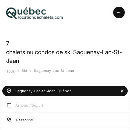
7
chalets ou condos de ski Saguenay-Lac-St-
Jean
Ski
Saguenay-Lac-St-Jean
Tous