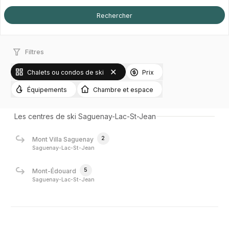
Filtres
Chalets ou condos de ski
Prix
Équipements
Chambre et espace
Les centres de ski Saguenay-Lac-St-Jean
2
Mont Villa Saguenay
Saguenay-Lac-St-Jean
5
Mont-Édouard
Saguenay-Lac-St-Jean