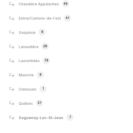
46
Chaudière Appalaches
41
Estrie/Cantons-de-l'est
8
Gaspésie
28
Lanaudière
78
Laurentides
8
Mauricie
1
Outaouais
37
Québec
7
Saguenay-Lac-St-Jean