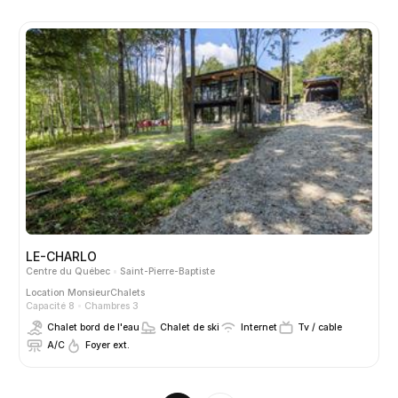
LE-CHARLO
Centre du Québec
Saint-Pierre-Baptiste
Location
MonsieurChalets
Capacité 8
Chambres 3
Chalet bord de l'eau
Chalet de ski
Internet
Tv / cable
A/C
Foyer ext.