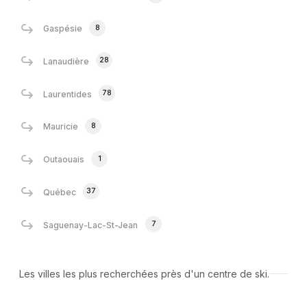
8
Gaspésie
28
Lanaudière
78
Laurentides
8
Mauricie
1
Outaouais
37
Québec
7
Saguenay-Lac-St-Jean
Les villes les plus recherchées près d'un centre de ski.