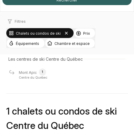
Filtres
Chalets ou condos de ski
Prix
Équipements
Chambre et espace
Les centres de ski Centre du Québec
1
Mont Apic
Centre du Québec
1 chalets ou condos de ski
Centre du Québec