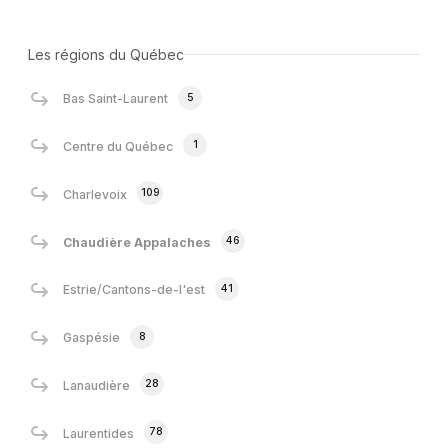
Les régions du Québec
5
Bas Saint-Laurent
1
Centre du Québec
109
Charlevoix
46
Chaudière Appalaches
41
Estrie/Cantons-de-l'est
8
Gaspésie
28
Lanaudière
78
Laurentides