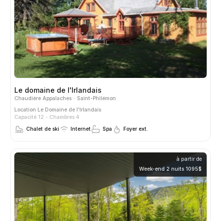
Le domaine de l'Irlandais
Chaudière Appalaches
Saint-Philémon
Location
Le Domaine de l'Irlandais
Capacité 12
Chambres 4
Chalet de ski
Internet
Spa
Foyer ext.
à partir de
Week-end 2 nuits 1095$