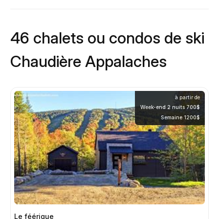
46 chalets ou condos de ski
Chaudière Appalaches
à partir de
Week-end 2 nuits 700$
Semaine 1200$
Le féérique