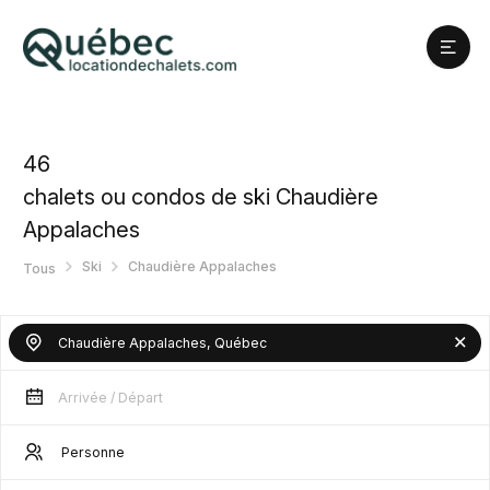
46
chalets ou condos de ski Chaudière
Appalaches
Ski
Chaudière Appalaches
Tous