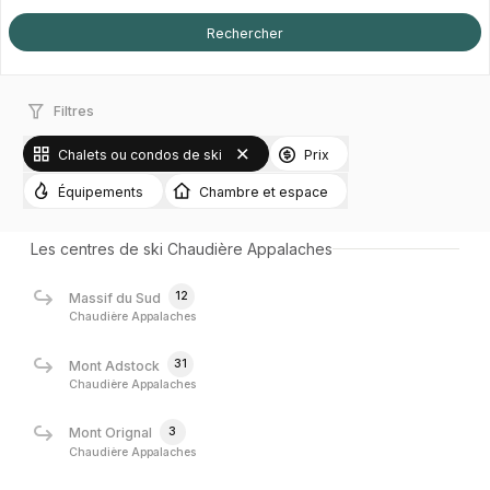
Filtres
Chalets ou condos de ski
Prix
Équipements
Chambre et espace
Les centres de ski Chaudière Appalaches
12
Massif du Sud
Chaudière Appalaches
31
Mont Adstock
Chaudière Appalaches
3
Mont Orignal
Chaudière Appalaches