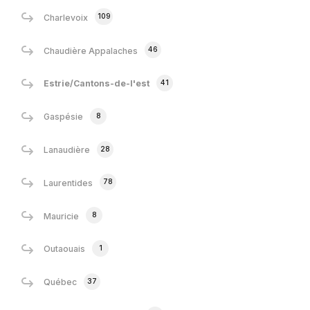
109
Charlevoix
46
Chaudière Appalaches
41
Estrie/Cantons-de-l'est
8
Gaspésie
28
Lanaudière
78
Laurentides
8
Mauricie
1
Outaouais
37
Québec