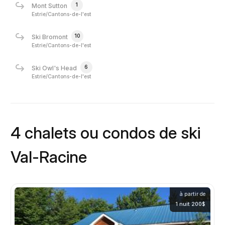
1
Mont Sutton
Estrie/Cantons-de-l'est
10
Ski Bromont
Estrie/Cantons-de-l'est
6
Ski Owl's Head
Estrie/Cantons-de-l'est
4 chalets ou condos de ski
Val-Racine
à partir de
1 nuit 200$