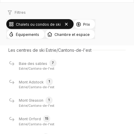
Filtres
Chalets ou condos de ski
Prix
Équipements
Chambre et espace
Les centres de ski Estrie/Cantons-de-l'est
7
Baie des sables
Estrie/Cantons-de-l'est
1
Mont Adstock
Estrie/Cantons-de-l'est
1
Mont Gleason
Estrie/Cantons-de-l'est
15
Mont Orford
Estrie/Cantons-de-l'est