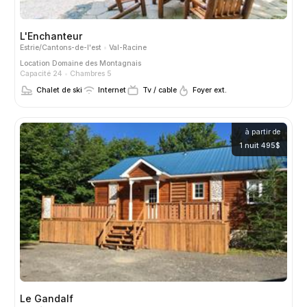
L'Enchanteur
Estrie/Cantons-de-l'est
Val-Racine
Location
Domaine des Montagnais
Capacité 24
Chambres 5
Chalet de ski
Internet
Tv / cable
Foyer ext.
à partir de
1 nuit 495$
Le Gandalf