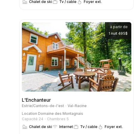
Chalet de ski
Tv / cable
Foyer ext.
à partir de
1 nuit 495$
L'Enchanteur
Estrie/Cantons-de-l'est
Val-Racine
Location
Domaine des Montagnais
Capacité 24
Chambres 5
Chalet de ski
Internet
Tv / cable
Foyer ext.