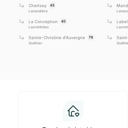
Chertsey
45
Mande
Lanaudière
Lanau
La Conception
40
Label
Laurentides
Lauren
Sainte-Christine d'Auvergne
76
Saint
Québec
Québe