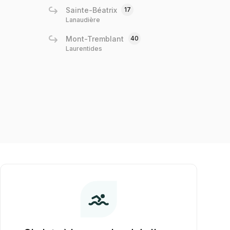
Sainte-Béatrix
17
Lanaudière
Mont-Tremblant
40
Laurentides