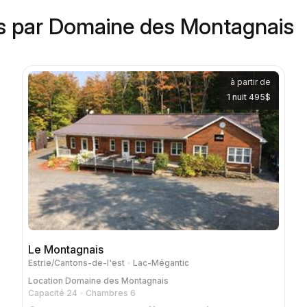
s par Domaine des Montagnais
à partir de
1 nuit 495$
Le Montagnais
Estrie/Cantons-de-l'est
Lac-Mégantic
Location
Domaine des Montagnais
Capacité 24
Chambres 6