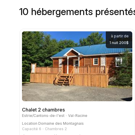
10 hébergements présenté
à partir de
1 nuit 200$
Chalet 2 chambres
Estrie/Cantons-de-l'est
Val-Racine
Location
Domaine des Montagnais
Capacité 6
Chambres 2