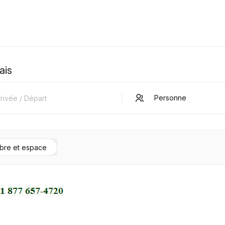
ais
bre et espace