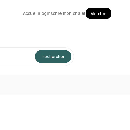
Accueil
Blog
Inscrire mon chalet
Membre