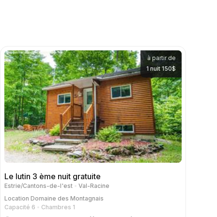
à partir de
1 nuit 150$
Le lutin 3 ème nuit gratuite
Estrie/Cantons-de-l'est
Val-Racine
Location
Domaine des Montagnais
Capacité 6
Chambres 1