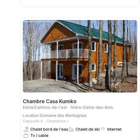
Chambre Casa Kumiko
Estrie/Cantons-de-l'est
Notre-Dame-des-Bois
Location
Domaine des Montagnais
Capacité 4
Chambres 1
Chalet bord de l'eau
Chalet de ski
Internet
Tv / cable