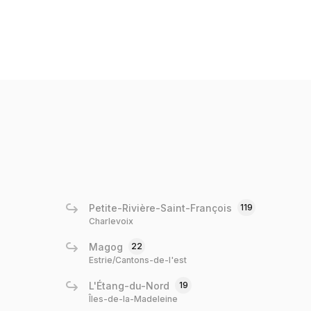
Petite-Rivière-Saint-François
119
Charlevoix
Magog
22
Estrie/Cantons-de-l'est
L'Étang-du-Nord
19
Îles-de-la-Madeleine