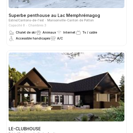
Superbe penthouse au Lac Memphrémagog
Estrie/Cantons-de-l'est
Mansonville-Canton de Potton
Capacité 8
Chambres 3
Chalet de ski
Animaux
Internet
Tv / cable
Accessible handicapés
A/C
LE-CLUBHOUSE