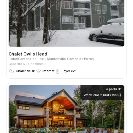
Chalet Owl's Head
Estrie/Cantons-de-l'est
Mansonville-Canton de Potton
Capacité 6
Chambres 2
Chalet de ski
Internet
Foyer ext.
à partir de
Week-end 2 nuits 1995$