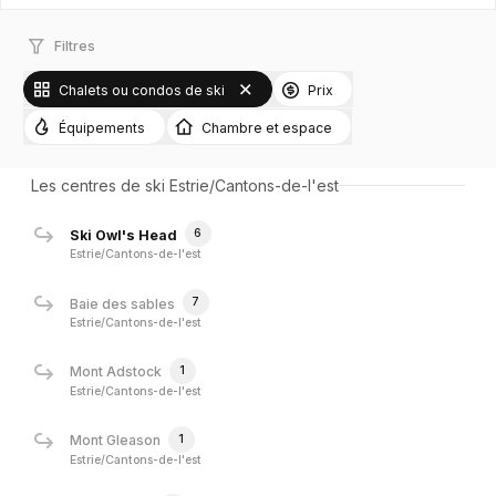
Filtres
Chalets ou condos de ski
Prix
Équipements
Chambre et espace
Les centres de ski Estrie/Cantons-de-l'est
6
Ski Owl's Head
Estrie/Cantons-de-l'est
7
Baie des sables
Estrie/Cantons-de-l'est
1
Mont Adstock
Estrie/Cantons-de-l'est
1
Mont Gleason
Estrie/Cantons-de-l'est