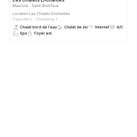
Mauricie
Saint-Boniface
Location
Les Chalets Enchantés
Capacité 2
Chambres 1
Chalet bord de l'eau
Chalet de ski
Internet
A/C
Spa
Foyer ext.