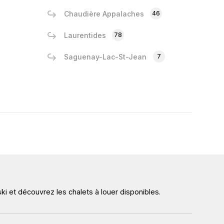
Chaudière Appalaches
46
Laurentides
78
Saguenay-Lac-St-Jean
7
ki et découvrez les chalets à louer disponibles.