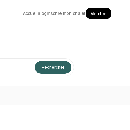
Accueil
Blog
Inscrire mon chalet
Membre