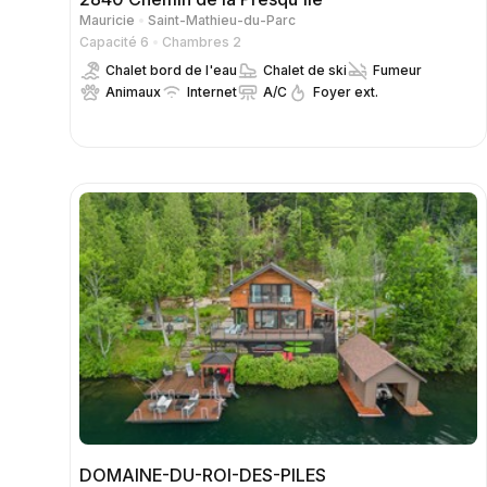
Mauricie
Saint-Mathieu-du-Parc
Capacité 6
Chambres 2
Chalet bord de l'eau
Chalet de ski
Fumeur
Animaux
Internet
A/C
Foyer ext.
DOMAINE-DU-ROI-DES-PILES