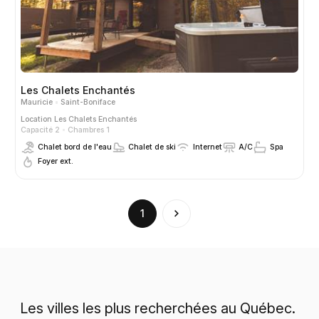
Les Chalets Enchantés
Mauricie
Saint-Boniface
Location
Les Chalets Enchantés
Capacité 2
Chambres 1
Chalet bord de l'eau
Chalet de ski
Internet
A/C
Spa
Foyer ext.
(current)
1
Les villes les plus recherchées au Québec.