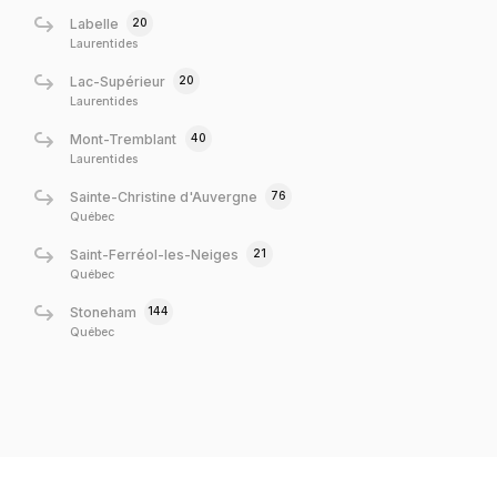
20
Labelle
Laurentides
20
Lac-Supérieur
Laurentides
40
Mont-Tremblant
Laurentides
76
Sainte-Christine d'Auvergne
Québec
21
Saint-Ferréol-les-Neiges
Québec
144
Stoneham
Québec