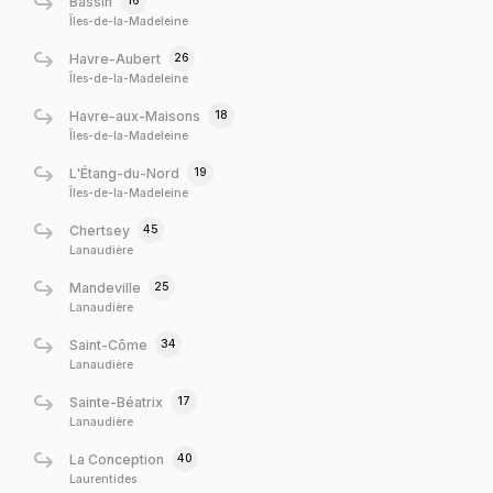
16
Bassin
Îles-de-la-Madeleine
26
Havre-Aubert
Îles-de-la-Madeleine
18
Havre-aux-Maisons
Îles-de-la-Madeleine
19
L'Étang-du-Nord
Îles-de-la-Madeleine
45
Chertsey
Lanaudière
25
Mandeville
Lanaudière
34
Saint-Côme
Lanaudière
17
Sainte-Béatrix
Lanaudière
40
La Conception
Laurentides