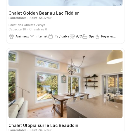
Chalet Golden Bear au Lac Fiddler
Laurentides
Saint-Sauveur
Locations
Chalets Zenya
Capacité 16
Chambres 6
Animaux
Internet
Tv / cable
A/C
Spa
Foyer ext.
Chalet Utopia sur le Lac Beaudoin
Laurentides
Saint-Sauveur