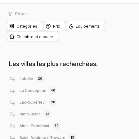
Filtres
Catégories
Prix
Équipements
Chambre et espace
Les villes les plus recherchées.
Labelle
20
La Conception
40
Lac-Supérieur
20
Mont-Blanc
13
Mont-Tremblant
40
Saint-Adolphe d'Howard
13