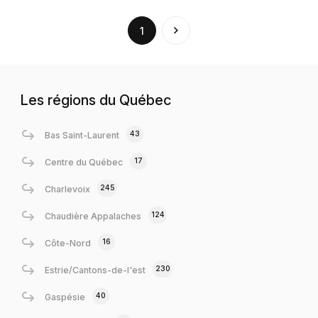
(current)
1
Les régions du Québec
43
Bas Saint-Laurent
17
Centre du Québec
245
Charlevoix
124
Chaudière Appalaches
16
Côte-Nord
230
Estrie/Cantons-de-l'est
40
Gaspésie