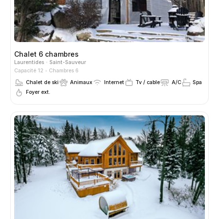
Chalet 6 chambres
Laurentides
Saint-Sauveur
Capacité 12
Chambres 6
Chalet de ski
Animaux
Internet
Tv / cable
A/C
Spa
Foyer ext.