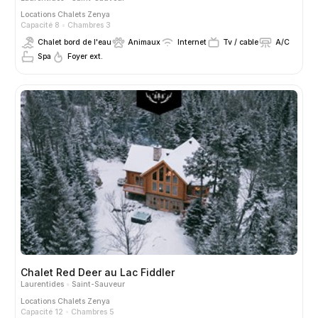
Locations
Chalets Zenya
Capacité 8
Chambres 3
Chalet bord de l'eau
Animaux
Internet
Tv / cable
A/C
Spa
Foyer ext.
Chalet Red Deer au Lac Fiddler
Laurentides
Saint-Sauveur
Locations
Chalets Zenya
Capacité 12
Chambres 5