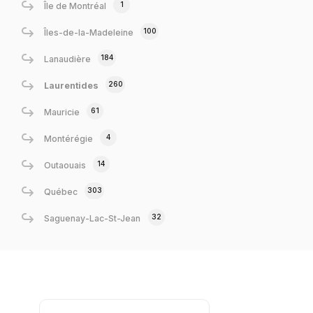
1
Île de Montréal
100
Îles-de-la-Madeleine
184
Lanaudière
260
Laurentides
61
Mauricie
4
Montérégie
14
Outaouais
303
Québec
32
Saguenay-Lac-St-Jean