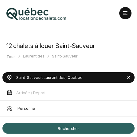
12
chalets à louer Saint-Sauveur
Laurentides
Saint-Sauveur
Tous