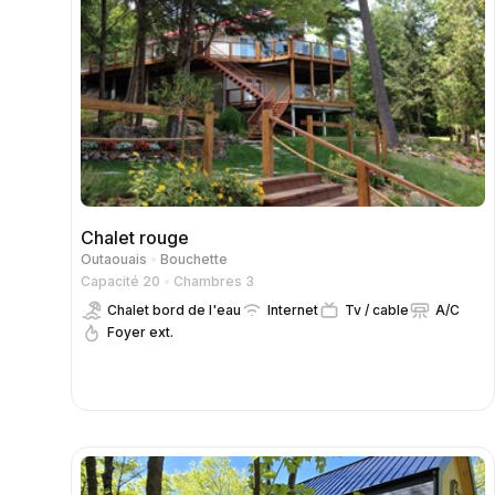
Chalet rouge
Outaouais
Bouchette
Capacité 20
Chambres 3
Chalet bord de l'eau
Internet
Tv / cable
A/C
Foyer ext.