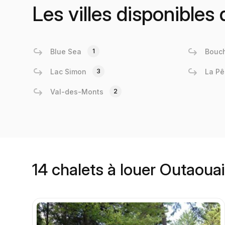
Les villes disponibles
Blue Sea
1
Bouch
Lac Simon
3
La P
Val-des-Monts
2
14 chalets à louer Outaoua