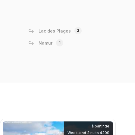
Lac des Plages
3
Namur
1
à partir de
Week-end 2 nuits 420$