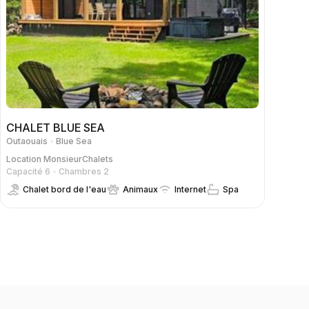
CHALET BLUE SEA
Outaouais
Blue Sea
Location
MonsieurChalets
Capacité 6
Chambres 2
Chalet bord de l'eau
Animaux
Internet
Spa