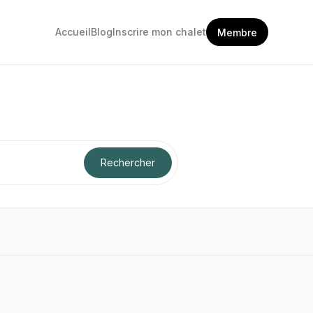
Accueil
Blog
Inscrire mon chalet
Membre