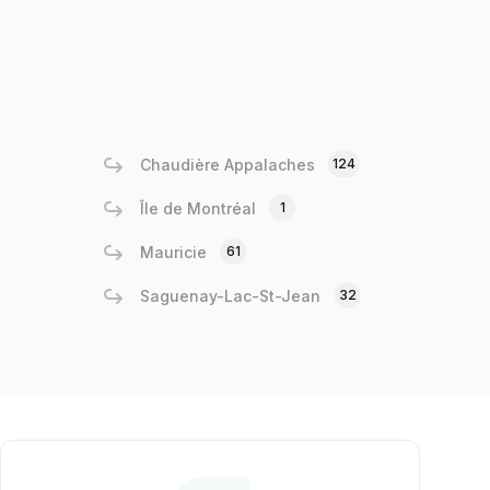
Chaudière Appalaches
124
Île de Montréal
1
Mauricie
61
Saguenay-Lac-St-Jean
32