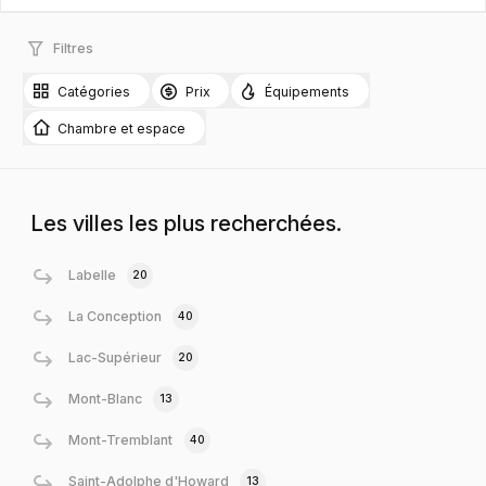
Filtres
Catégories
Prix
Équipements
Chambre et espace
Les villes les plus recherchées.
Labelle
20
La Conception
40
Lac-Supérieur
20
Mont-Blanc
13
Mont-Tremblant
40
Saint-Adolphe d'Howard
13