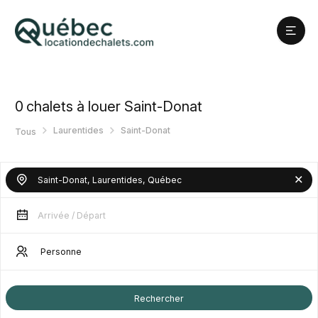
0
chalets à louer Saint-Donat
Laurentides
Saint-Donat
Tous