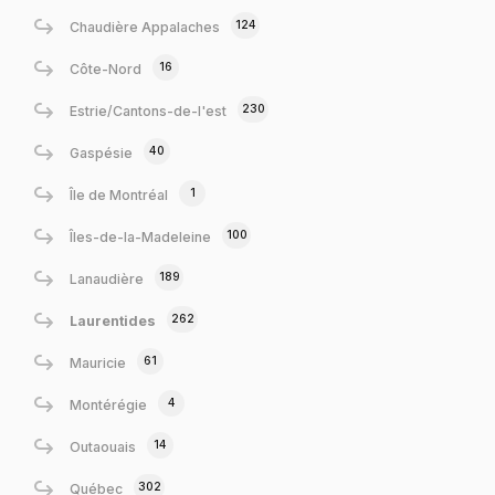
124
Chaudière Appalaches
16
Côte-Nord
230
Estrie/Cantons-de-l'est
40
Gaspésie
1
Île de Montréal
100
Îles-de-la-Madeleine
189
Lanaudière
262
Laurentides
61
Mauricie
4
Montérégie
14
Outaouais
302
Québec