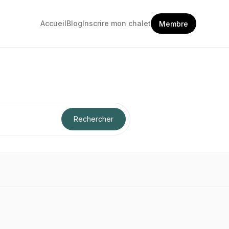
Accueil
Blog
Inscrire mon chalet
Membre