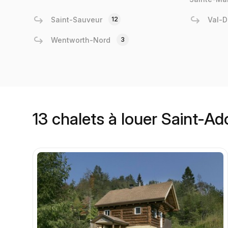
Saint-Sauveur
12
Val-D
Wentworth-Nord
3
13 chalets à louer Saint-A