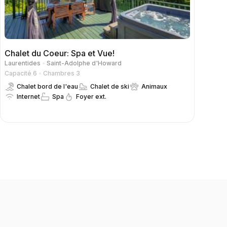
Chalet du Coeur: Spa et Vue!
Laurentides
Saint-Adolphe d'Howard
Capacité 6
Chambres 3
Chalet bord de l'eau
Chalet de ski
Animaux
Internet
Spa
Foyer ext.