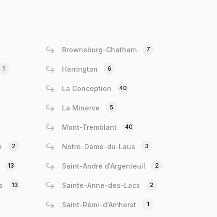
Brownsburg-Chatham
7
1
Harrington
6
La Conception
40
La Minerve
5
Mont-Tremblant
40
n
2
Notre-Dame-du-Laus
3
13
Saint-André d'Argenteuil
2
s
13
Sainte-Anne-des-Lacs
2
Saint-Rémi-d'Amherst
1