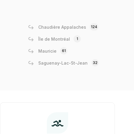
Chaudière Appalaches
124
Île de Montréal
1
Mauricie
61
Saguenay-Lac-St-Jean
32