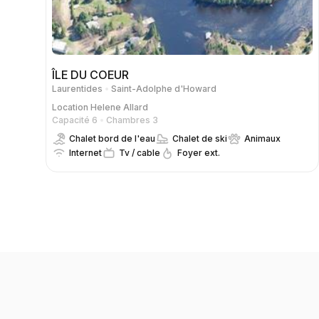
ÎLE DU COEUR
Laurentides
Saint-Adolphe d'Howard
Location
Helene Allard
Capacité 6
Chambres 3
Chalet bord de l'eau
Chalet de ski
Animaux
Internet
Tv / cable
Foyer ext.