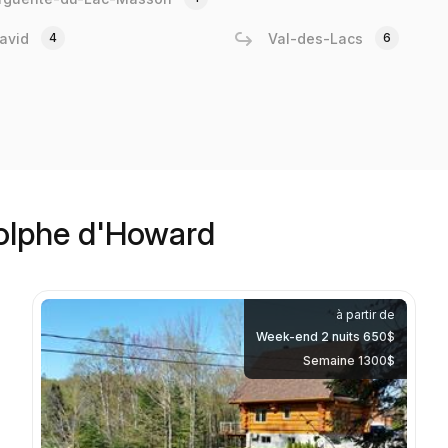
avid
4
Val-des-Lacs
6
dolphe d'Howard
à partir de
Week-end 2 nuits 650$
Semaine 1300$