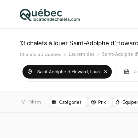
13
chalets à louer Saint-Adolphe d'Howar
Laurentides
Saint-Adolphe 
Chalets au Québec
Filtres
Catégories
Prix
Équipe