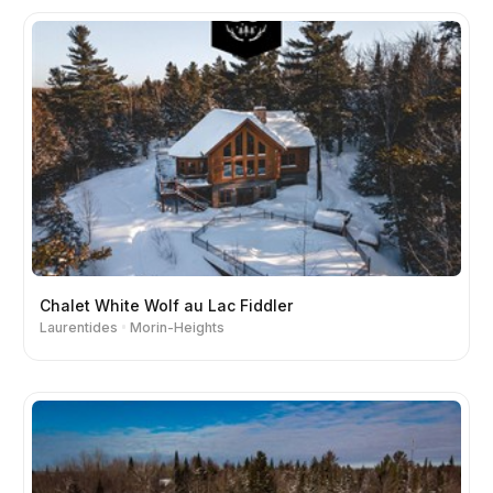
Chalet White Wolf au Lac Fiddler
Laurentides
Morin-Heights