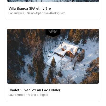
Villa Bianca SPA et rivière
Lanaudière
Saint-Alphonse-Rodriguez
Chalet Silver Fox au Lac Fiddler
Laurentides
Morin-Heights