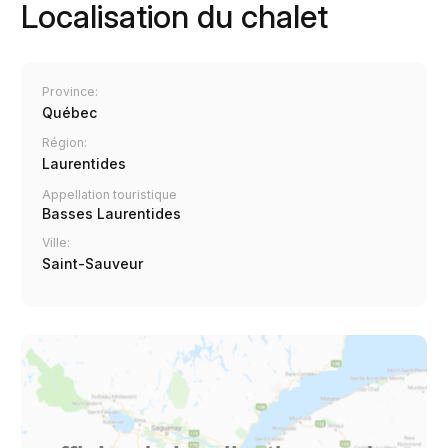
Localisation du chalet
Province:
Québec
Région:
Laurentides
Appellation touristique
Basses Laurentides
Ville:
Saint-Sauveur