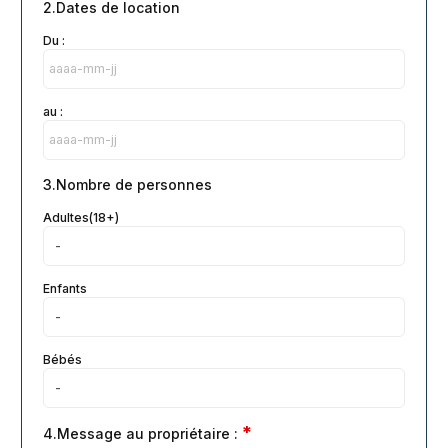
2.Dates de location
Du :
au :
3.Nombre de personnes
Adultes(18+)
Enfants
Bébés
*
4.Message au propriétaire :