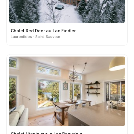
Chalet Red Deer au Lac Fiddler
Laurentides
Saint-Sauveur
Chalet Utopia sur le Lac Beaudoin