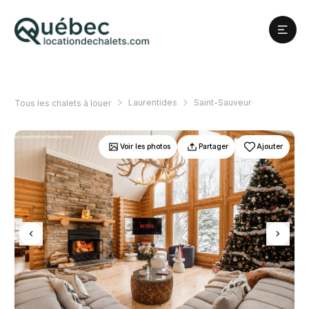
Laurentides
Saint-Sauveur
Tous les chalets à louer
Voir les photos
Partager
Ajouter