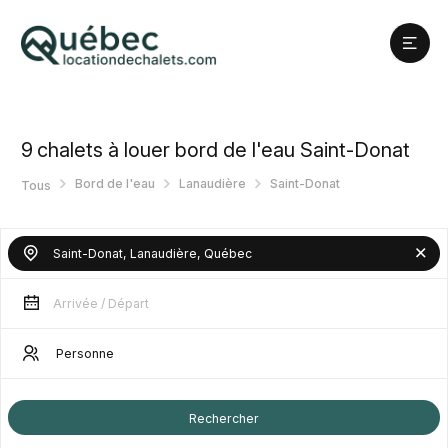
9
chalets à louer bord de l'eau Saint-Donat
Bord de l'eau
Lanaudière
Saint-Donat
Tous