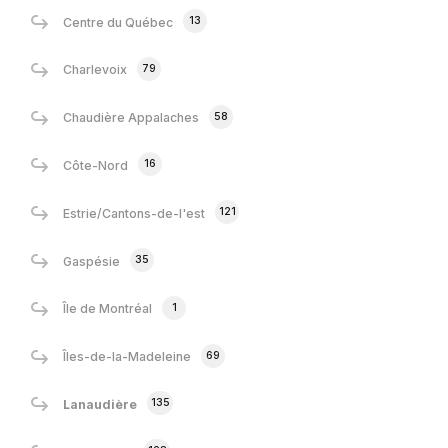
13
Centre du Québec
79
Charlevoix
58
Chaudière Appalaches
16
Côte-Nord
121
Estrie/Cantons-de-l'est
35
Gaspésie
1
Île de Montréal
69
Îles-de-la-Madeleine
135
Lanaudière