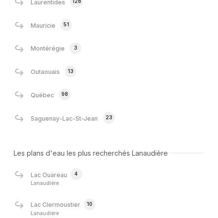
128
Laurentides
51
Mauricie
3
Montérégie
13
Outaouais
98
Québec
23
Saguenay-Lac-St-Jean
Les plans d'eau les plus recherchés Lanaudière
4
Lac Ouareau
Lanaudière
10
Lac Clermoustier
Lanaudière