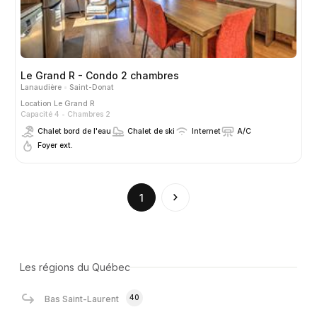
Le Grand R - Condo 2 chambres
Lanaudière
Saint-Donat
Location
Le Grand R
Capacité 4
Chambres 2
Chalet bord de l'eau
Chalet de ski
Internet
A/C
Foyer ext.
(current)
1
Les régions du Québec
40
Bas Saint-Laurent