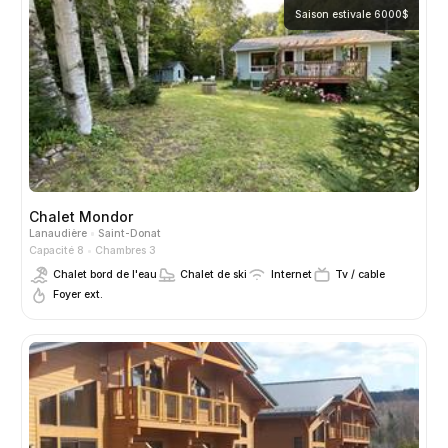
Saison estivale 6000$
Chalet Mondor
Lanaudière
Saint-Donat
Capacité 8
Chambres 3
Chalet bord de l'eau
Chalet de ski
Internet
Tv / cable
Foyer ext.