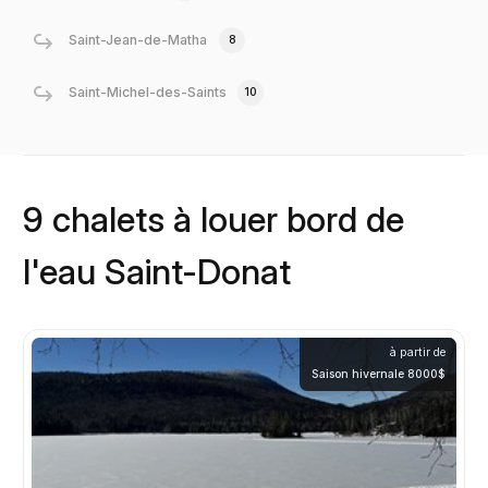
Saint-Jean-de-Matha
8
Saint-Michel-des-Saints
10
9 chalets à louer bord de
l'eau Saint-Donat
à partir de
Saison hivernale 8000$