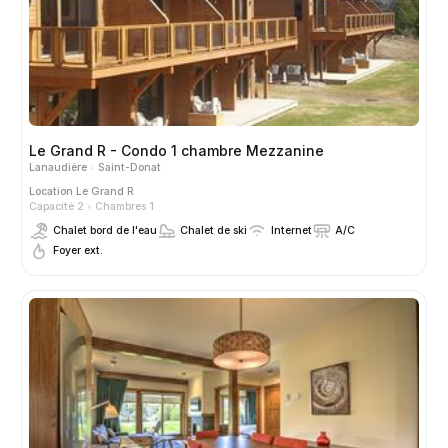
Le Grand R - Condo 1 chambre Mezzanine
Lanaudière
Saint-Donat
Location
Le Grand R
Capacité 2
Chambres 1
Chalet bord de l'eau
Chalet de ski
Internet
A/C
Foyer ext.