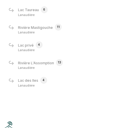
6
Lac Taureau
Lanaudière
11
Rivière Mastigouche
Lanaudière
4
Lac privé
Lanaudière
13
Rivière L'Assomption
Lanaudière
4
Lac des Iles
Lanaudière