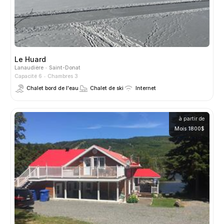
Le Huard
Lanaudière
Saint-Donat
Capacité 6
Chambres 3
Chalet bord de l'eau
Chalet de ski
Internet
à partir de
Mois 1800$