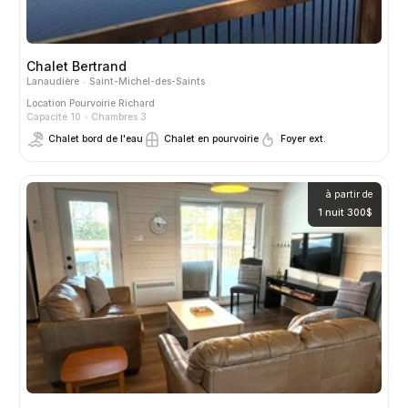
Chalet Bertrand
Lanaudière
Saint-Michel-des-Saints
Location
Pourvoirie Richard
Capacité 10
Chambres 3
Chalet bord de l'eau
Chalet en pourvoirie
Foyer ext.
à partir de
1 nuit 300$