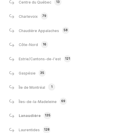
13
Centre du Québec
79
Charlevoix
58
Chaudière Appalaches
16
Côte-Nord
121
Estrie/Cantons-de-l'est
35
Gaspésie
1
Île de Montréal
69
Îles-de-la-Madeleine
135
Lanaudière
128
Laurentides