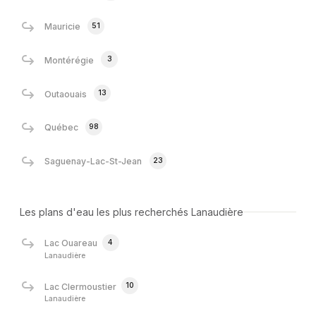
51
Mauricie
3
Montérégie
13
Outaouais
98
Québec
23
Saguenay-Lac-St-Jean
Les plans d'eau les plus recherchés Lanaudière
4
Lac Ouareau
Lanaudière
10
Lac Clermoustier
Lanaudière