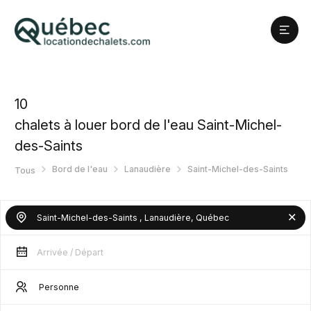
10
chalets à louer bord de l'eau Saint-Michel-
des-Saints
Bord de l'eau
Lanaudière
Saint-Michel-des-Saints
Tous