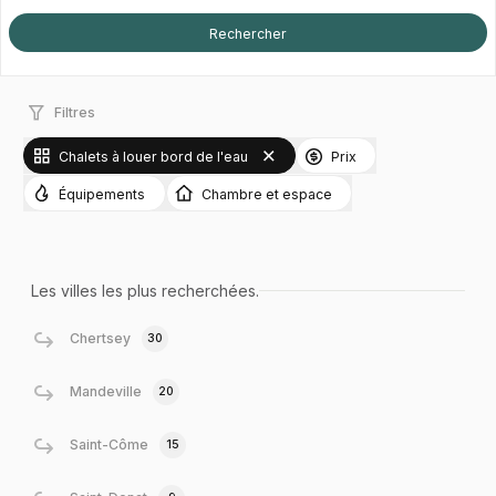
Filtres
Chalets à louer bord de l'eau
Prix
Équipements
Chambre et espace
Les villes les plus recherchées.
Chertsey
30
Mandeville
20
Saint-Côme
15