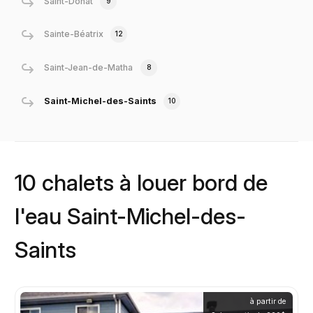
Saint-Donat
9
Sainte-Béatrix
12
Saint-Jean-de-Matha
8
Saint-Michel-des-Saints
10
10 chalets à louer bord de
l'eau Saint-Michel-des-
Saints
à partir de