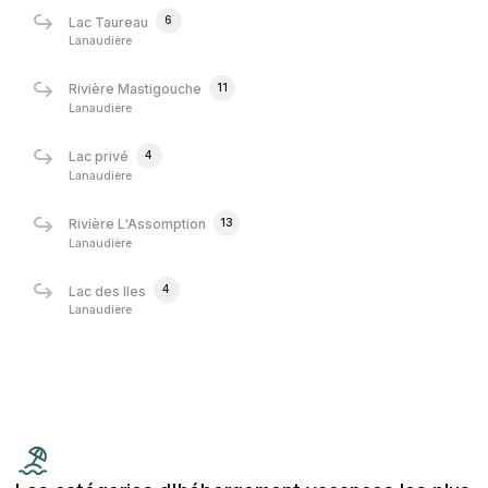
6
Lac Taureau
Lanaudière
11
Rivière Mastigouche
Lanaudière
4
Lac privé
Lanaudière
13
Rivière L'Assomption
Lanaudière
4
Lac des Iles
Lanaudière