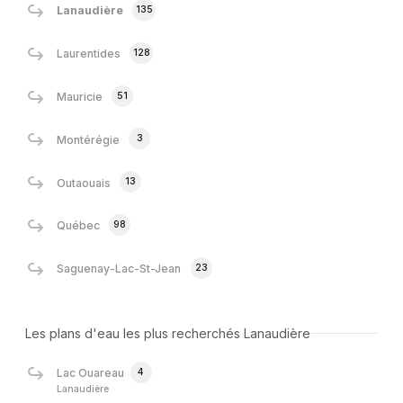
135
Lanaudière
128
Laurentides
51
Mauricie
3
Montérégie
13
Outaouais
98
Québec
23
Saguenay-Lac-St-Jean
Les plans d'eau les plus recherchés Lanaudière
4
Lac Ouareau
Lanaudière