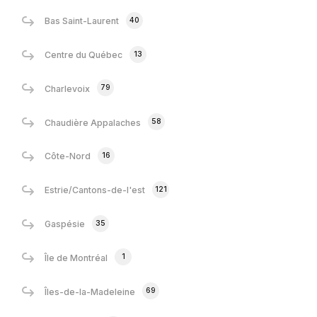
40
Bas Saint-Laurent
13
Centre du Québec
79
Charlevoix
58
Chaudière Appalaches
16
Côte-Nord
121
Estrie/Cantons-de-l'est
35
Gaspésie
1
Île de Montréal
69
Îles-de-la-Madeleine