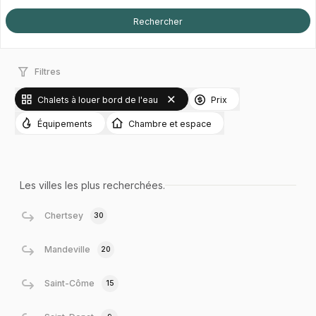
Filtres
Chalets à louer bord de l'eau
Prix
Équipements
Chambre et espace
Les villes les plus recherchées.
Chertsey
30
Mandeville
20
Saint-Côme
15