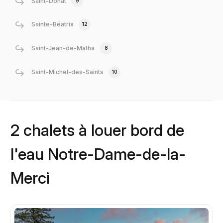
Saint-Donat
9
Sainte-Béatrix
12
Saint-Jean-de-Matha
8
Saint-Michel-des-Saints
10
2 chalets à louer bord de
l'eau Notre-Dame-de-la-
Merci