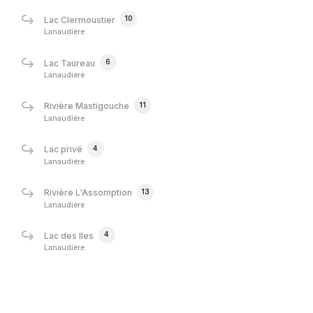
10
Lac Clermoustier
Lanaudière
6
Lac Taureau
Lanaudière
11
Rivière Mastigouche
Lanaudière
4
Lac privé
Lanaudière
13
Rivière L'Assomption
Lanaudière
4
Lac des Iles
Lanaudière