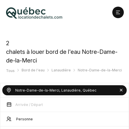
2
chalets à louer bord de l'eau Notre-Dame-
de-la-Merci
Bord de l'eau
Lanaudière
Notre-Dame-de-la-Merci
Tous