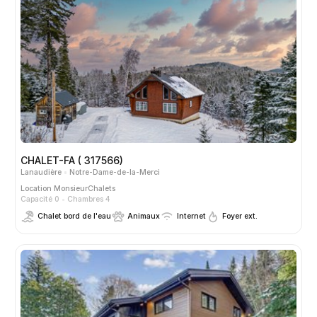
CHALET-FA ( 317566)
Lanaudière
Notre-Dame-de-la-Merci
Location
MonsieurChalets
Capacité 0
Chambres 4
Chalet bord de l'eau
Animaux
Internet
Foyer ext.