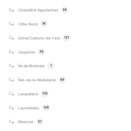
58
Chaudière Appalaches
16
Côte-Nord
121
Estrie/Cantons-de-l'est
35
Gaspésie
1
Île de Montréal
69
Îles-de-la-Madeleine
135
Lanaudière
128
Laurentides
51
Mauricie