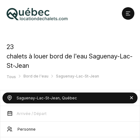
23
chalets à louer bord de l'eau Saguenay-Lac-
St-Jean
Bord de l'eau
Saguenay-Lac-St-Jean
Tous