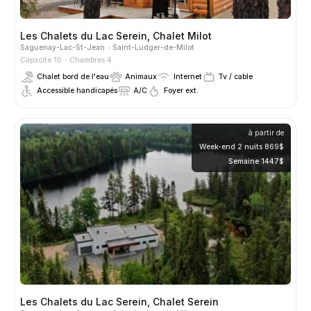
Les Chalets du Lac Serein, Chalet Milot
Saguenay-Lac-St-Jean
Saint-Ludger-de-Milot
Capacité 10
Chambres 4
Chalet bord de l'eau
Animaux
Internet
Tv / cable
Accessible handicapés
A/C
Foyer ext.
à partir de
Week-end 2 nuits 869$
Semaine 1447$
Les Chalets du Lac Serein, Chalet Serein