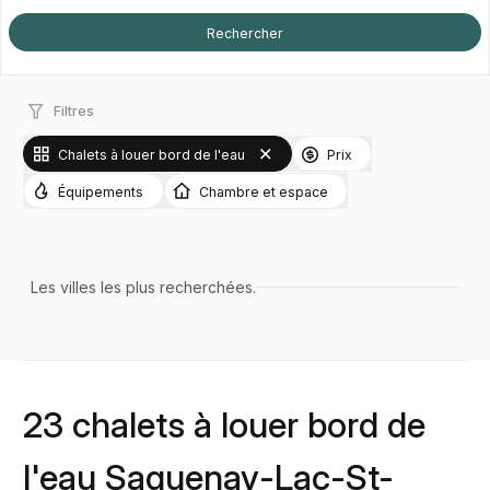
Filtres
Chalets à louer bord de l'eau
Prix
Équipements
Chambre et espace
Les villes les plus recherchées.
23 chalets à louer bord de
l'eau Saguenay-Lac-St-