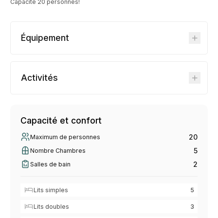
Capacité 20 personnes!
Équipement
Activités
Capacité et confort
20
Maximum de personnes
5
Nombre Chambres
2
Salles de bain
Lits simples
5
Lits doubles
3