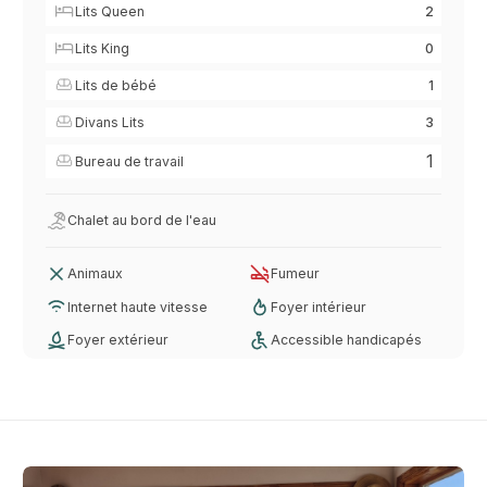
Lits Queen
2
Lits King
0
Lits de bébé
1
Divans Lits
3
1
Bureau de travail
Chalet au bord de l'eau
Animaux
Fumeur
Internet haute vitesse
Foyer intérieur
Foyer extérieur
Accessible handicapés