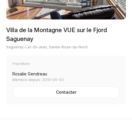
Villa de la Montagne VUE sur le Fjord
Saguenay
Saguenay-Lac-St-Jean, Sainte-Rose-du-Nord
Propriétaire
Rosalie Gendreau
Membre depuis: 2010-05-03
Contacter