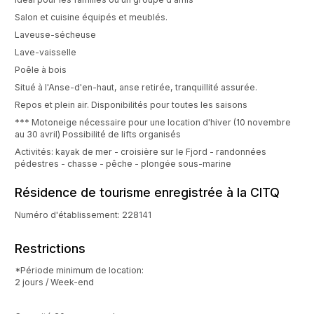
Salon et cuisine équipés et meublés.
Laveuse-sécheuse
Lave-vaisselle
Poêle à bois
Situé à l'Anse-d'en-haut, anse retirée, tranquillité assurée.
Repos et plein air. Disponibilités pour toutes les saisons
*** Motoneige nécessaire pour une location d'hiver (10 novembre
au 30 avril) Possibilité de lifts organisés
Activités: kayak de mer - croisière sur le Fjord - randonnées
pédestres - chasse - pêche - plongée sous-marine
Résidence de tourisme enregistrée à la CITQ
Numéro d'établissement: 228141
Restrictions
*Période minimum de location:
2 jours / Week-end