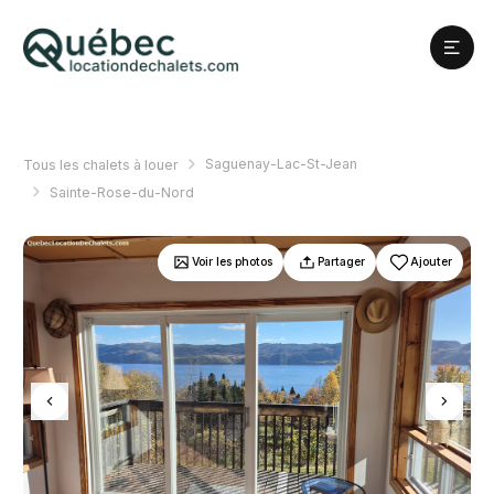
Saguenay-Lac-St-Jean
Tous les chalets à louer
Sainte-Rose-du-Nord
Voir les photos
Partager
Ajouter