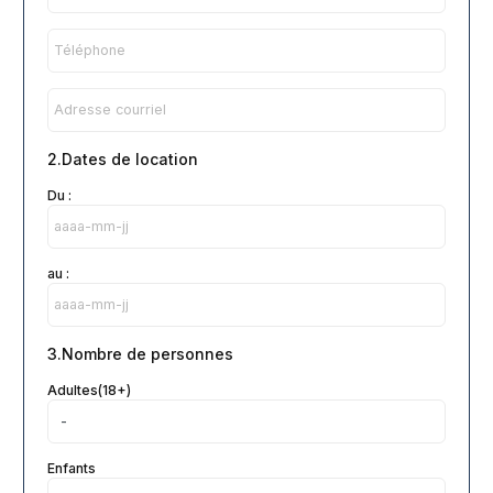
2.Dates de location
Du :
au :
3.Nombre de personnes
Adultes(18+)
Enfants