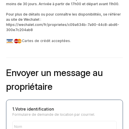
moins de 30 jours. Arrivée à partir de 17h00 et départ avant 11h00.
Pour plus de détails ou pour connaître les disponibilités, se référer
au site de Wechalet :
https://wechalet.com/fr/proprietes/c09a634b-7a90-44c8-abd6-
300e7c204ab8
Cartes de crédit acceptées.
Envoyer un message au
propriétaire
1.Votre identification
Formulaire de demande de location par courriel.