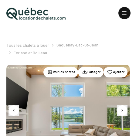
Saguenay-Lac-St-Jean
Tous les chalets à louer
Ferland et Boilleau
Voir les photos
Partager
Ajouter