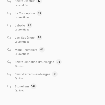
17
Sainte-Béatrix
Lanaudière
40
La Conception
Laurentides
20
Labelle
Laurentides
20
Lac-Supérieur
Laurentides
40
Mont-Tremblant
Laurentides
76
Sainte-Christine d'Auvergne
Québec
21
Saint-Ferréol-les-Neiges
Québec
144
Stoneham
Québec