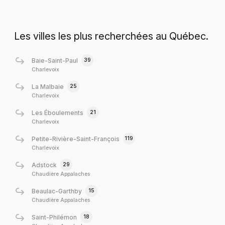
Les villes les plus recherchées au Québec.
39
Baie-Saint-Paul
Charlevoix
25
La Malbaie
Charlevoix
21
Les Éboulements
Charlevoix
119
Petite-Rivière-Saint-François
Charlevoix
29
Adstock
Chaudière Appalaches
15
Beaulac-Garthby
Chaudière Appalaches
18
Saint-Philémon