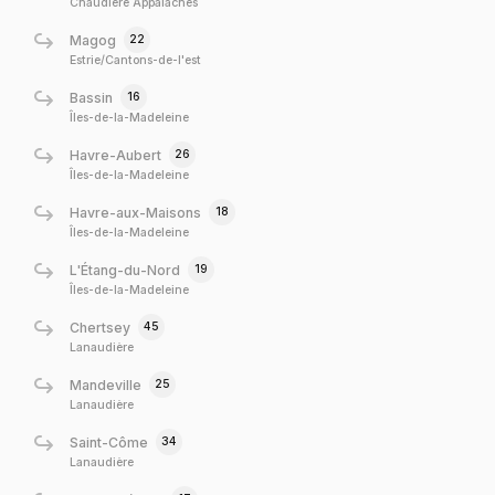
Chaudière Appalaches
22
Magog
Estrie/Cantons-de-l'est
16
Bassin
Îles-de-la-Madeleine
26
Havre-Aubert
Îles-de-la-Madeleine
18
Havre-aux-Maisons
Îles-de-la-Madeleine
19
L'Étang-du-Nord
Îles-de-la-Madeleine
45
Chertsey
Lanaudière
25
Mandeville
Lanaudière
34
Saint-Côme
Lanaudière