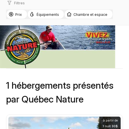
Filtres
Prix
Équipements
Chambre et espace
1 hébergements présentés
par Québec Nature
à partir de
1 nuit 90$