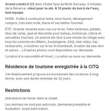
Grand condo 5 1/2
dans Chalet face au Mont Garceau, 5 minutes
de la Réserve,
idéal pour le ski. À 10 pieds du bord de l'eau,
tout équipé.
HIVER : Poêle à combustion lente, bois fourni, déneigement
compris, très bien isolé, literie et serviettes fournies.
ÉTÉ : Grande véranda avec vue sur le lac. Patio extérieur, pédalo,
feux de camp, quai et descente pour bateau, barbecue. Literie et
serviettes fournies. Un endroit de rêve à une minute du village avec
tous les commerces (Metro, boulangerie, SAQ, club video, bar,
restaurants, croisières sur le lac Archambault, location de sea-doo
et autres.....) D'autres photos sont disponibles sur demande.
Location à la saison(été et Hiver)...Location au mois sur demande.
Résidence de tourisme enregistrée à la CITQ
Cet établissement propose exclusivement des locations à long
terme, avec une durée minimale de 32 jours.
Restrictions
Interdiction de fumer dans le chalet.
Les animaux ne sont pas autorisés, demande préalable et
évaluation avant autorisation.