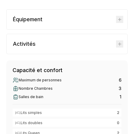
Équipement
Activités
Capacité et confort
6
Maximum de personnes
3
Nombre Chambres
1
Salles de bain
Lits simples
2
Lits doubles
0
Lits Queen
2