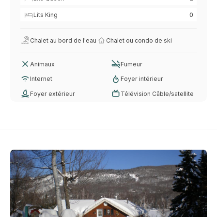
Lits King
0
Chalet au bord de l'eau
Chalet ou condo de ski
Animaux
Fumeur
Internet
Foyer intérieur
Foyer extérieur
Télévision Câble/satellite