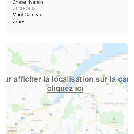
Chalet riverain
Centre de ski:
Mont Garceau
< 5 km