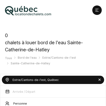
0
chalets à louer bord de l'eau Sainte-
Catherine-de-Hatley
Bord de l'eau
Estrie/Cantons-de-l'est
Tous
Sainte-Catherine-de-Hatley