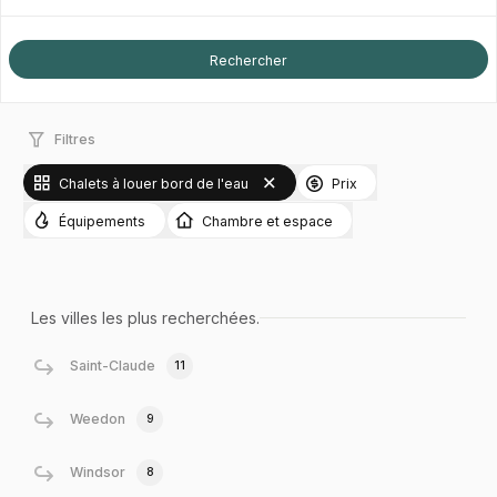
Filtres
Chalets à louer bord de l'eau
Prix
Équipements
Chambre et espace
Les villes les plus recherchées.
Saint-Claude
11
Weedon
9
Windsor
8