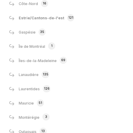
16
Côte-Nord
121
Estrie/Cantons-de-l'est
35
Gaspésie
1
Île de Montréal
69
Îles-de-la-Madeleine
135
Lanaudière
126
Laurentides
51
Mauricie
3
Montérégie
13
Outaouais