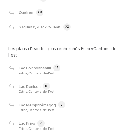
98
Québec
23
Saguenay-Lac-St-Jean
Les plans d'eau les plus recherchés Estrie/Cantons-de-
l'est
17
Lac Boissonneault
Estrie/Cantons-de-l'est
8
Lac Denison
Estrie/Cantons-de-l'est
5
Lac Memphrémagog
Estrie/Cantons-de-l'est
7
Lac Privé
Estrie/Cantons-de-l'est