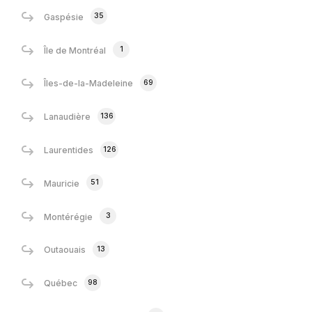
35
Gaspésie
1
Île de Montréal
69
Îles-de-la-Madeleine
136
Lanaudière
126
Laurentides
51
Mauricie
3
Montérégie
13
Outaouais
98
Québec