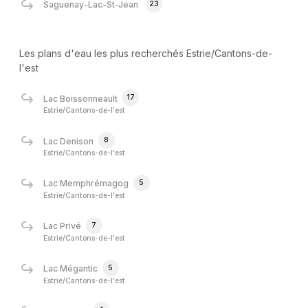
23
Saguenay-Lac-St-Jean
Les plans d'eau les plus recherchés Estrie/Cantons-de-
l'est
17
Lac Boissonneault
Estrie/Cantons-de-l'est
8
Lac Denison
Estrie/Cantons-de-l'est
5
Lac Memphrémagog
Estrie/Cantons-de-l'est
7
Lac Privé
Estrie/Cantons-de-l'est
5
Lac Mégantic
Estrie/Cantons-de-l'est