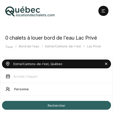
0
chalets à louer bord de l'eau Lac Privé
Bord de l'eau
Estrie/Cantons-de-l'est
Lac Privé
Tous