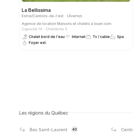
La Bellissima
Estrie/Cantons-de-l'est
Ulverton
Agence de location
Maisons et chalets à louer.com
Capacité 14
Chambres 5
Chalet bord de l'eau
Internet
Tv / cable
Spa
Foyer ext.
Les régions du Québec
Bas Saint-Laurent
40
Centr