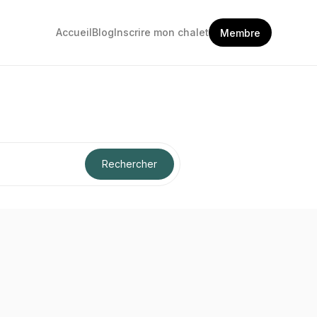
Accueil
Blog
Inscrire mon chalet
Membre