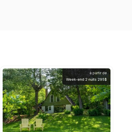
à partir de
Week-end 2 nuits 295$