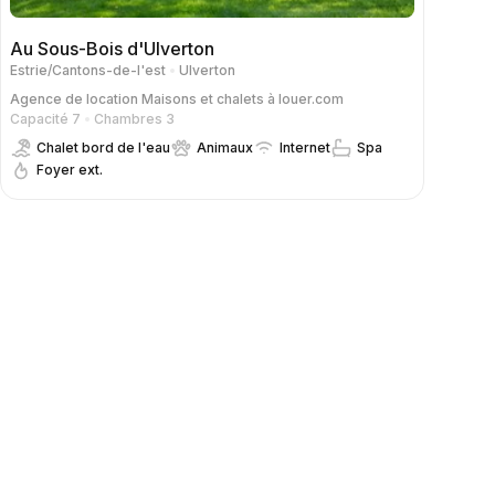
Au Sous-Bois d'Ulverton
Estrie/Cantons-de-l'est
Ulverton
Agence de location
Maisons et chalets à louer.com
Capacité 7
Chambres 3
Chalet bord de l'eau
Animaux
Internet
Spa
Foyer ext.