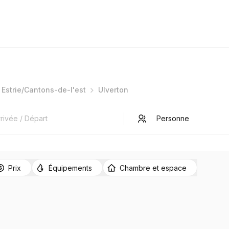
Estrie/Cantons-de-l'est
Ulverton
Prix
Équipements
Chambre et espace