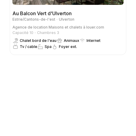
Au Balcon Vert d'Ulverton
Estrie/Cantons-de-l'est
Ulverton
Agence de location
Maisons et chalets à louer.com
Capacité 10
Chambres 3
Chalet bord de l'eau
Animaux
Internet
Tv / cable
Spa
Foyer ext.