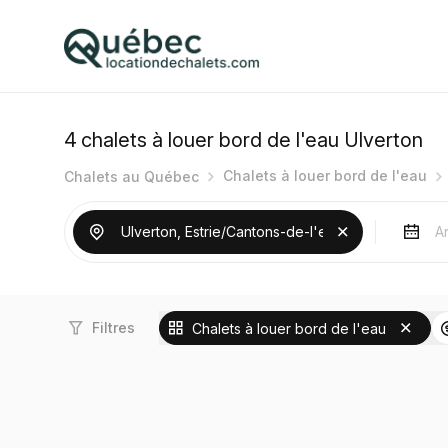
4
chalets à louer bord de l'eau Ulverton
Chalets à louer bord de l'eau
Chalets au Québec
Filtres
Chalets à louer bord de l'eau