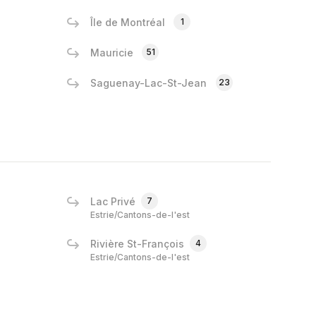
Île de Montréal
1
Mauricie
51
Saguenay-Lac-St-Jean
23
Lac Privé
7
Estrie/Cantons-de-l'est
Rivière St-François
4
Estrie/Cantons-de-l'est