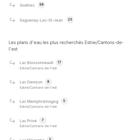
98
Québec
23
Saguenay-Lac-St-Jean
Les plans d'eau les plus recherchés Estrie/Cantons-de-
l'est
17
Lac Boissonneault
Estrie/Cantons-de-l'est
8
Lac Denison
Estrie/Cantons-de-l'est
5
Lac Memphrémagog
Estrie/Cantons-de-l'est
7
Lac Privé
Estrie/Cantons-de-l'est
5