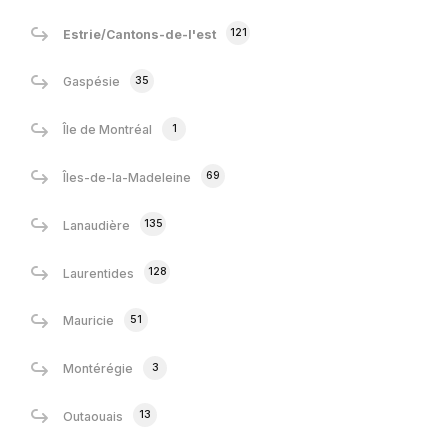
121
Estrie/Cantons-de-l'est
35
Gaspésie
1
Île de Montréal
69
Îles-de-la-Madeleine
135
Lanaudière
128
Laurentides
51
Mauricie
3
Montérégie
13
Outaouais