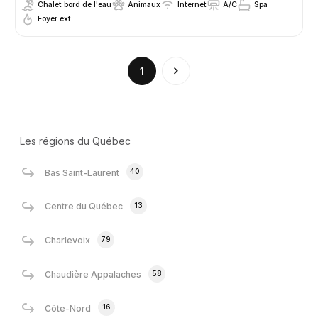
Chalet bord de l'eau
Animaux
Internet
A/C
Spa
Foyer ext.
(current)
1
Les régions du Québec
40
Bas Saint-Laurent
13
Centre du Québec
79
Charlevoix
58
Chaudière Appalaches
16
Côte-Nord