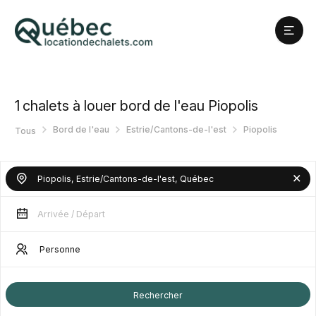
1
chalets à louer bord de l'eau Piopolis
Bord de l'eau
Estrie/Cantons-de-l'est
Piopolis
Tous