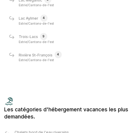
Lac Mégantic
Estrie/Cantons-de-l'est
4
Lac Aylmer
Estrie/Cantons-de-l'est
9
Trois-Lacs
Estrie/Cantons-de-l'est
4
Rivière St-François
Estrie/Cantons-de-l'est
Les catégories d'hébergement vacances les plus
demandées.
Chalets bord de l'eau riverains