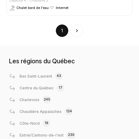
Capacité 4
Chambres 2
Chalet bord de l'eau
Internet
(current)
1
Les régions du Québec
43
Bas Saint-Laurent
17
Centre du Québec
245
Charlevoix
124
Chaudière Appalaches
16
Côte-Nord
230
Estrie/Cantons-de-l'est