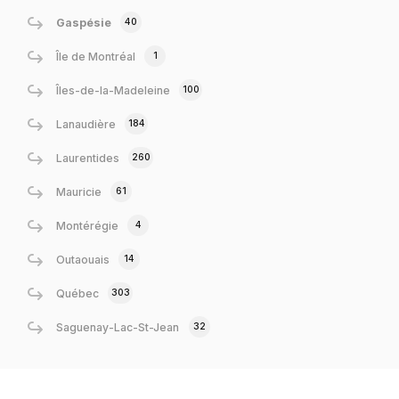
40
Gaspésie
1
Île de Montréal
100
Îles-de-la-Madeleine
184
Lanaudière
260
Laurentides
61
Mauricie
4
Montérégie
14
Outaouais
303
Québec
32
Saguenay-Lac-St-Jean