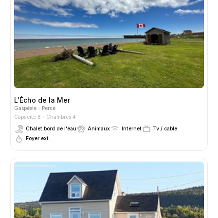
L'Écho de la Mer
Gaspésie
Percé
Capacité 8
Chambres 4
Chalet bord de l'eau
Animaux
Internet
Tv / cable
Foyer ext.