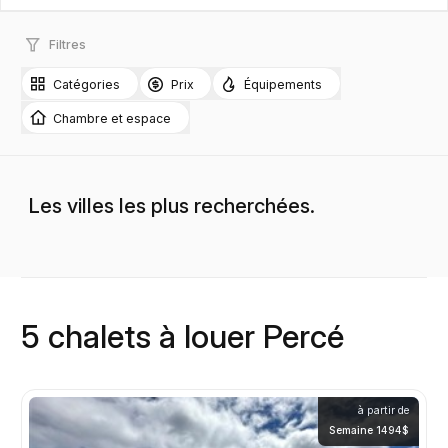
Filtres
Catégories
Prix
Équipements
Chambre et espace
Les villes les plus recherchées.
5 chalets à louer Percé
à partir de
Semaine 1494$