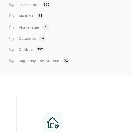
262
Laurentides
61
Mauricie
4
Montérégie
14
Outaouais
302
Québec
32
Saguenay-Lac-St-Jean