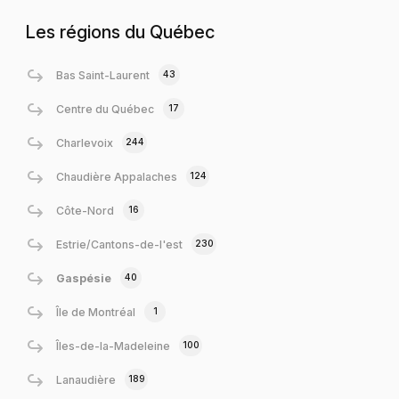
Les régions du Québec
43
Bas Saint-Laurent
17
Centre du Québec
244
Charlevoix
124
Chaudière Appalaches
16
Côte-Nord
230
Estrie/Cantons-de-l'est
40
Gaspésie
1
Île de Montréal
100
Îles-de-la-Madeleine
189
Lanaudière