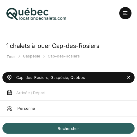
1
chalets à louer Cap-des-Rosiers
Gaspésie
Cap-des-Rosiers
Tous