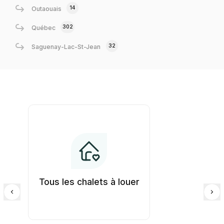
14
Outaouais
302
Québec
32
Saguenay-Lac-St-Jean
Tous les chalets à louer