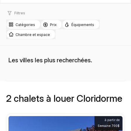
Filtres
Catégories
Prix
Équipements
Chambre et espace
Les villes les plus recherchées.
2 chalets à louer Cloridorme
à partir de
Semaine 700$