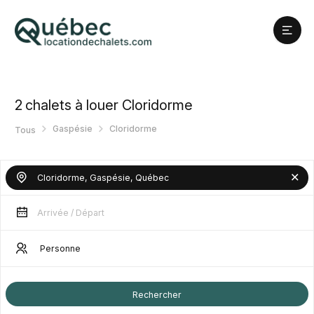
2
chalets à louer Cloridorme
Gaspésie
Cloridorme
Tous