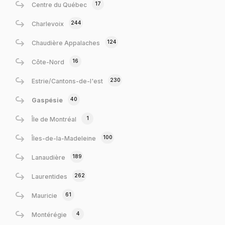
17
Centre du Québec
244
Charlevoix
124
Chaudière Appalaches
16
Côte-Nord
230
Estrie/Cantons-de-l'est
40
Gaspésie
1
Île de Montréal
100
Îles-de-la-Madeleine
189
Lanaudière
262
Laurentides
61
Mauricie
4
Montérégie