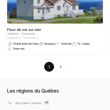
Fleur de vie sur mer
Gaspésie
Cloridorme
Capacité 4
Chambres 2
Chalet bord de l'eau
Animaux
Internet
Tv / cable
Foyer ext.
(current)
1
Les régions du Québec
43
Bas Saint-Laurent