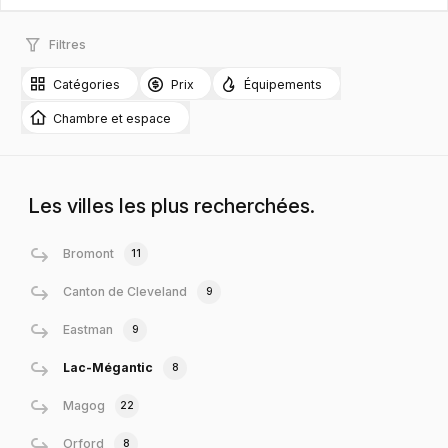
Filtres
Catégories
Prix
Équipements
Chambre et espace
Les villes les plus recherchées.
Bromont
11
Canton de Cleveland
9
Eastman
9
Lac-Mégantic
8
Magog
22
Orford
8