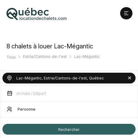
8
chalets à louer Lac-Mégantic
Estrie/Cantons-de-l'est
Lac-Mégantic
Tous