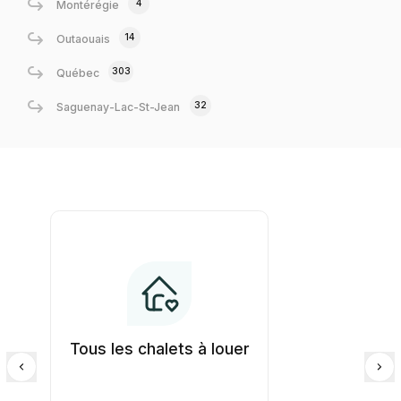
4
Montérégie
14
Outaouais
303
Québec
32
Saguenay-Lac-St-Jean
Tous les chalets à louer