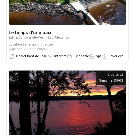
Le temps d'une paix
Estrie/Cantons-de-l'est
Lac-Mégantic
Location
Le temps d'une paix
Capacité 16
Chambres 4
Chalet bord de l'eau
Internet
Tv / cable
Spa
Foyer ext.
à partir de
Semaine 1300$