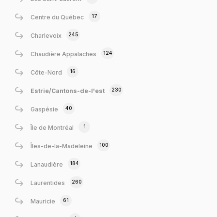
17
Centre du Québec
245
Charlevoix
124
Chaudière Appalaches
16
Côte-Nord
230
Estrie/Cantons-de-l'est
40
Gaspésie
1
Île de Montréal
100
Îles-de-la-Madeleine
184
Lanaudière
260
Laurentides
61
Mauricie