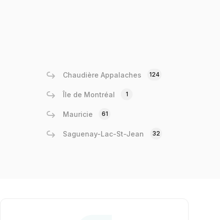
Chaudière Appalaches
124
Île de Montréal
1
Mauricie
61
Saguenay-Lac-St-Jean
32