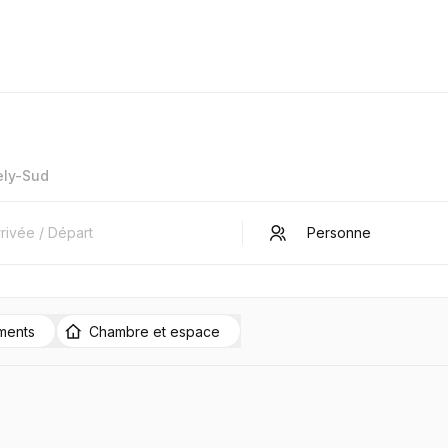
ely-Sud
ments
Chambre et espace