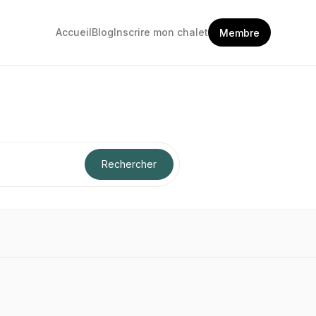
Accueil
Blog
Inscrire mon chalet
Membre