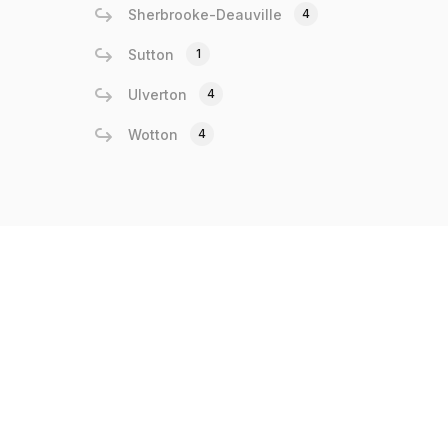
Sherbrooke-Deauville
4
Sutton
1
Ulverton
4
Wotton
4