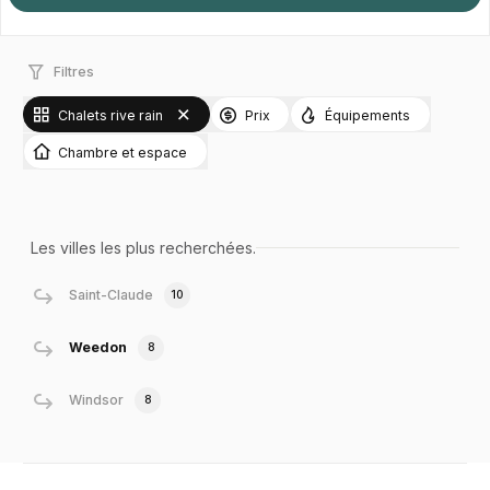
Filtres
Chalets rive rain
Prix
Équipements
Chambre et espace
Les villes les plus recherchées.
Saint-Claude
10
Weedon
8
Windsor
8