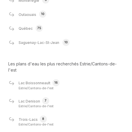
Montérégie
10
Outaouais
75
Québec
10
Saguenay-Lac-St-Jean
Les plans d'eau les plus recherchés Estrie/Cantons-de-
l'est
16
Lac Boissonneault
Estrie/Cantons-de-l'est
7
Lac Denison
Estrie/Cantons-de-l'est
8
Trois-Lacs
Estrie/Cantons-de-l'est