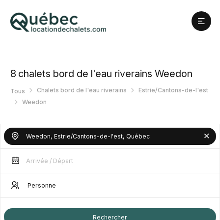
8
chalets bord de l'eau riverains Weedon
Chalets bord de l'eau riverains
Estrie/Cantons-de-l'est
Tous
Weedon