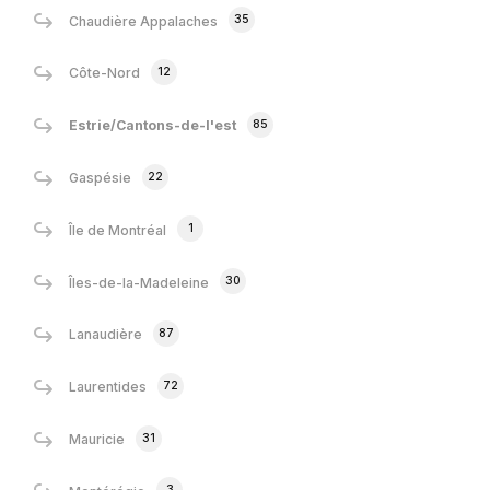
35
Chaudière Appalaches
12
Côte-Nord
85
Estrie/Cantons-de-l'est
22
Gaspésie
1
Île de Montréal
30
Îles-de-la-Madeleine
87
Lanaudière
72
Laurentides
31
Mauricie
3