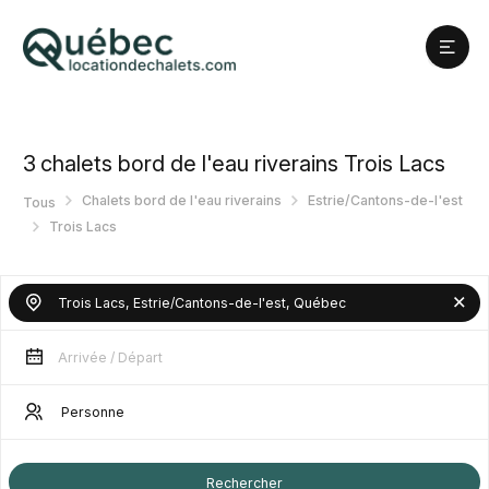
3
chalets bord de l'eau riverains Trois Lacs
Chalets bord de l'eau riverains
Estrie/Cantons-de-l'est
Tous
Trois Lacs