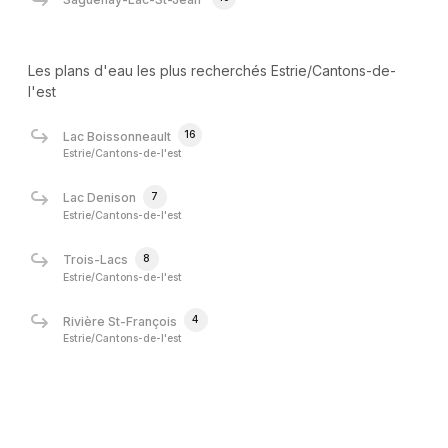
Les plans d'eau les plus recherchés Estrie/Cantons-de-
l'est
16
Lac Boissonneault
Estrie/Cantons-de-l'est
7
Lac Denison
Estrie/Cantons-de-l'est
8
Trois-Lacs
Estrie/Cantons-de-l'est
4
Rivière St-François
Estrie/Cantons-de-l'est