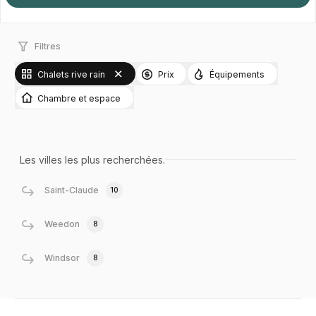
Filtres
Chalets rive rain
Prix
Équipements
Chambre et espace
Les villes les plus recherchées.
Saint-Claude
10
Weedon
8
Windsor
8