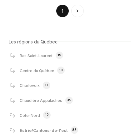
(current)
1
Les régions du Québec
19
Bas Saint-Laurent
10
Centre du Québec
17
Charlevoix
35
Chaudière Appalaches
12
Côte-Nord
85
Estrie/Cantons-de-l'est