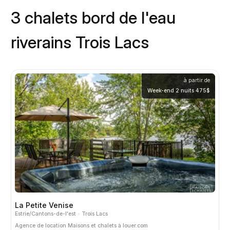
3 chalets bord de l'eau
riverains Trois Lacs
à partir de
Week-end 2 nuits 475$
La Petite Venise
Estrie/Cantons-de-l'est
Trois Lacs
Agence de location
Maisons et chalets à louer.com