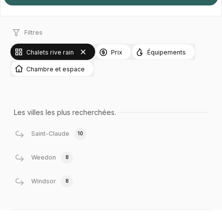
Filtres
Chalets rive rain
Prix
Équipements
Chambre et espace
Les villes les plus recherchées.
Saint-Claude
10
Weedon
8
Windsor
8