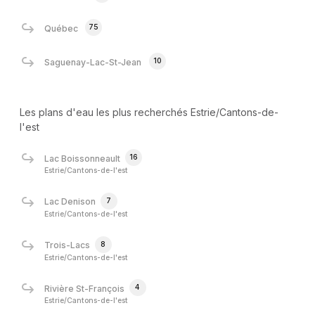
75
Québec
10
Saguenay-Lac-St-Jean
Les plans d'eau les plus recherchés Estrie/Cantons-de-
l'est
16
Lac Boissonneault
Estrie/Cantons-de-l'est
7
Lac Denison
Estrie/Cantons-de-l'est
8
Trois-Lacs
Estrie/Cantons-de-l'est
4
Rivière St-François
Estrie/Cantons-de-l'est