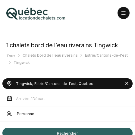
1
chalets bord de l'eau riverains Tingwick
Chalets bord de l'eau riverains
Estrie/Cantons-de-l'est
Tous
Tingwick