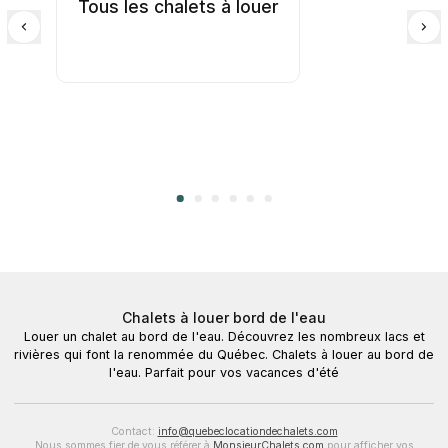
Tous les chalets à louer
Chalets à louer bord de l'eau
Louer un chalet au bord de l'eau. Découvrez les nombreux lacs et
rivières qui font la renommée du Québec. Chalets à louer au bord de
l'eau. Parfait pour vos vacances d'été
Contact:
info@quebeclocationdechalets.com
Nous sommes fier de vous référer à
MonsieurChalets.com
pour afficher vos