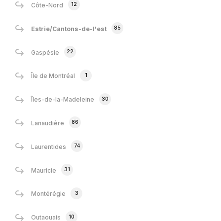
12
Côte-Nord
85
Estrie/Cantons-de-l'est
22
Gaspésie
1
Île de Montréal
30
Îles-de-la-Madeleine
86
Lanaudière
74
Laurentides
31
Mauricie
3
Montérégie
10
Outaouais