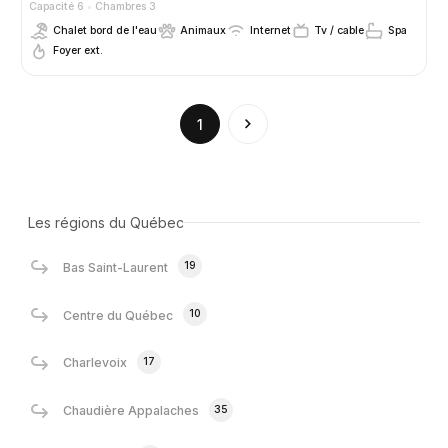
Capacité 6
Chambres 3
Chalet bord de l'eau
Animaux
Internet
Tv / cable
Spa
Foyer ext.
(current)
1
Les régions du Québec
19
Bas Saint-Laurent
10
Centre du Québec
17
Charlevoix
35
Chaudière Appalaches