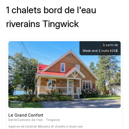
1 chalets bord de l'eau
riverains Tingwick
à partir de
Week-end 2 nuits 425$
Le Grand Confort
Estrie/Cantons-de-l'est
Tingwick
Agence de location
Maisons et chalets à louer.com