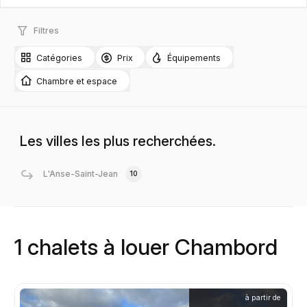
Filtres
Catégories
Prix
Équipements
Chambre et espace
Les villes les plus recherchées.
L'Anse-Saint-Jean
10
1 chalets à louer Chambord
à partir de