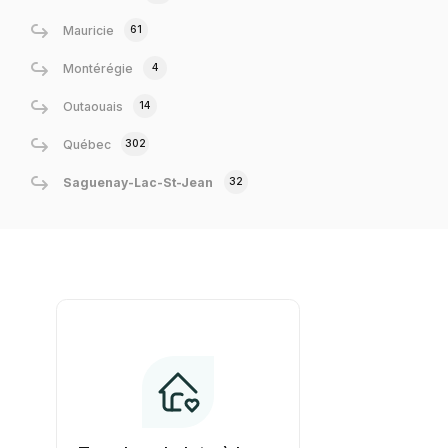
61
Mauricie
4
Montérégie
14
Outaouais
302
Québec
32
Saguenay-Lac-St-Jean