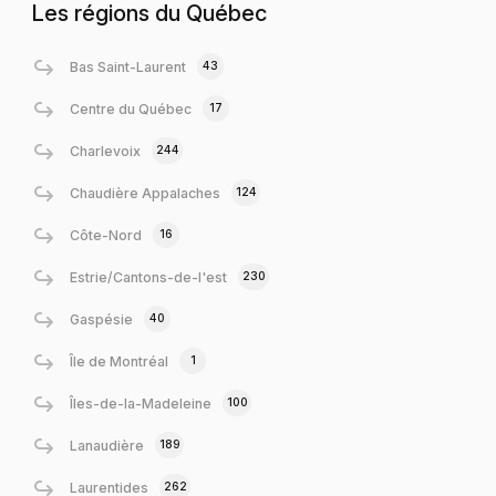
Les régions du Québec
43
Bas Saint-Laurent
17
Centre du Québec
244
Charlevoix
124
Chaudière Appalaches
16
Côte-Nord
230
Estrie/Cantons-de-l'est
40
Gaspésie
1
Île de Montréal
100
Îles-de-la-Madeleine
189
Lanaudière
262
Laurentides