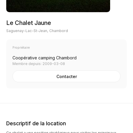
Le Chalet Jaune
Saguenay-Lac-St-Jean, Chambord
Propriétaire
Coopérative camping Chambord
Membre depuis: 2009-03-08
Contacter
Descriptif de la location
Ce chalet a une position stratégique pour visiter les principaux