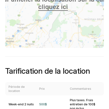
Tarification de la location
Période de
Prix
Commentaires
location
Plus taxes. Frais
Week-end 2 nuits
500$
entretien de 100$
non inclus.