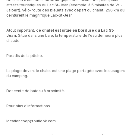
attraits touristiques du Lac St-Jean (exemple: à 5 minutes de Val-
Jalbert). Vélo-route des bleuets avec départ du chalet, 256 km qui
ceinturent le magnifique Lac-St-Jean.
Atout important,
ce chalet est situé en bordure du Lac St-
Jean.
Situé dans une baie, la température de l'eau demeure plus
chaude.
Paradis de la pêche.
La plage devant le chalet est une plage partagée avec les usagers
du camping.
Descente de bateau à proximité.
Pour plus d'informations
locationcoop@outlook.com