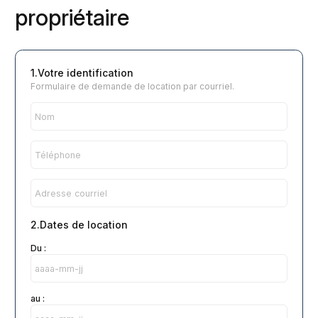
propriétaire
1.Votre identification
Formulaire de demande de location par courriel.
2.Dates de location
Du :
au :