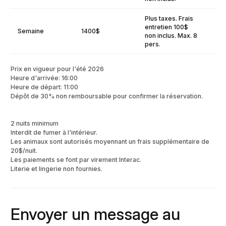
Plus taxes. Frais
entretien 100$
Semaine
1400$
non inclus. Max. 8
pers.
Prix en vigueur pour l'été 2026
Heure d'arrivée: 16:00
Heure de départ: 11:00
Dépôt de 30% non remboursable pour confirmer la réservation.
2 nuits minimum
Interdit de fumer à l'intérieur.
Les animaux sont autorisés moyennant un frais supplémentaire de
20$/nuit.
Les paiements se font par virement Interac.
Literie et lingerie non fournies.
Envoyer un message au