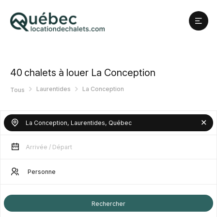
40
chalets à louer La Conception
Laurentides
La Conception
Tous