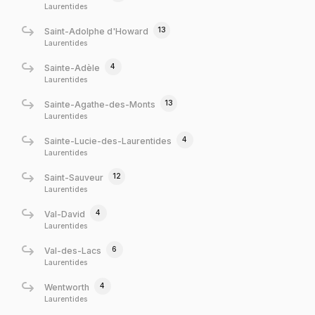
Laurentides
13
Saint-Adolphe d'Howard
Laurentides
4
Sainte-Adèle
Laurentides
13
Sainte-Agathe-des-Monts
Laurentides
4
Sainte-Lucie-des-Laurentides
Laurentides
12
Saint-Sauveur
Laurentides
4
Val-David
Laurentides
6
Val-des-Lacs
Laurentides
4
Wentworth
Laurentides