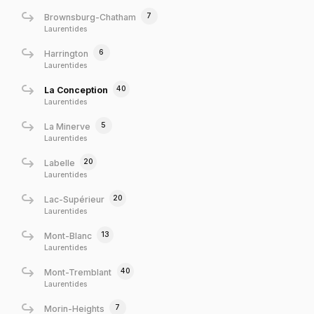
7
Brownsburg-Chatham
Laurentides
6
Harrington
Laurentides
40
La Conception
Laurentides
5
La Minerve
Laurentides
20
Labelle
Laurentides
20
Lac-Supérieur
Laurentides
13
Mont-Blanc
Laurentides
40
Mont-Tremblant
Laurentides
7
Morin-Heights