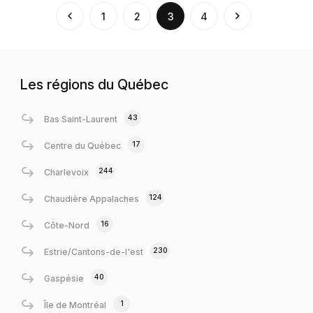
(current)
1
2
3
4
Les régions du Québec
43
Bas Saint-Laurent
17
Centre du Québec
244
Charlevoix
124
Chaudière Appalaches
16
Côte-Nord
230
Estrie/Cantons-de-l'est
40
Gaspésie
1
Île de Montréal