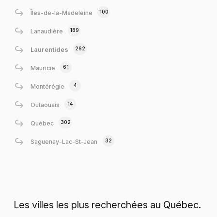
100
Îles-de-la-Madeleine
189
Lanaudière
262
Laurentides
61
Mauricie
4
Montérégie
14
Outaouais
302
Québec
32
Saguenay-Lac-St-Jean
Les villes les plus recherchées au Québec.