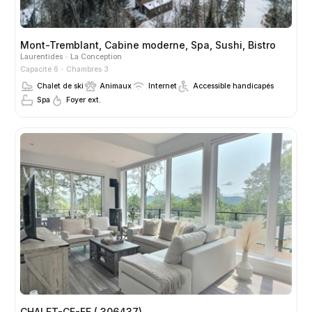
Mont-Tremblant, Cabine moderne, Spa, Sushi, Bistro
Laurentides
La Conception
Capacité 6
Chambres 3
Chalet de ski
Animaux
Internet
Accessible handicapés
Spa
Foyer ext.
CHALET-CF-FE ( 306437)