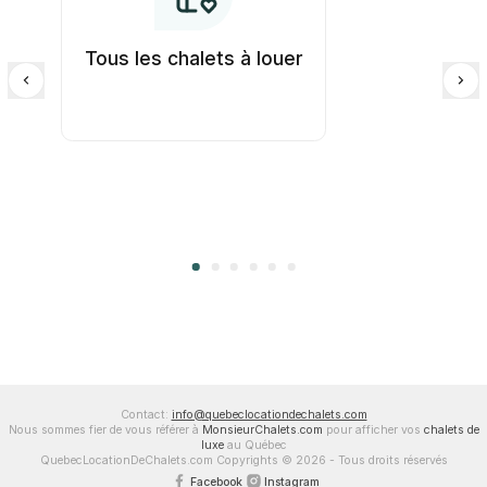
Tous les chalets à louer
Contact:
info@quebeclocationdechalets.com
Nous sommes fier de vous référer à
MonsieurChalets.com
pour afficher vos
chalets de
luxe
au Québec
QuebecLocationDeChalets.com Copyrights © 2026 - Tous droits réservés
Facebook
Instagram