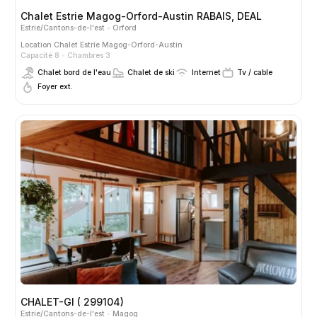
Chalet Estrie Magog-Orford-Austin RABAIS, DEAL
Estrie/Cantons-de-l'est
Orford
Location
Chalet Estrie Magog-Orford-Austin
Capacité 8
Chambres 3
Chalet bord de l'eau
Chalet de ski
Internet
Tv / cable
Foyer ext.
CHALET-GI ( 299104)
Estrie/Cantons-de-l'est
Magog