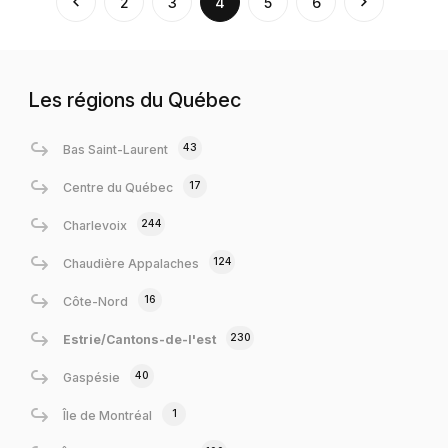
(current)
2
3
4
5
6
Les régions du Québec
43
Bas Saint-Laurent
17
Centre du Québec
244
Charlevoix
124
Chaudière Appalaches
16
Côte-Nord
230
Estrie/Cantons-de-l'est
40
Gaspésie
1
Île de Montréal