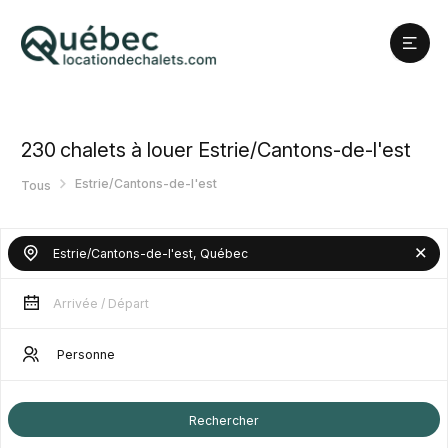
230
chalets à louer Estrie/Cantons-de-l'est
Estrie/Cantons-de-l'est
Tous