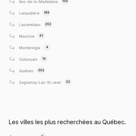
100
Îles-de-la-Madeleine
189
Lanaudière
262
Laurentides
61
Mauricie
4
Montérégie
14
Outaouais
302
Québec
32
Saguenay-Lac-St-Jean
Les villes les plus recherchées au Québec.