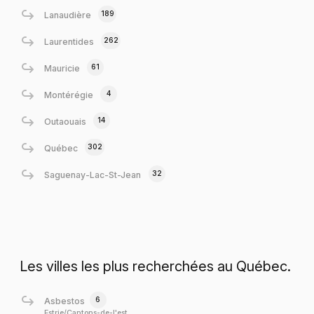
189
Lanaudière
262
Laurentides
61
Mauricie
4
Montérégie
14
Outaouais
302
Québec
32
Saguenay-Lac-St-Jean
Les villes les plus recherchées au Québec.
6
Asbestos
Estrie/Cantons-de-l'est