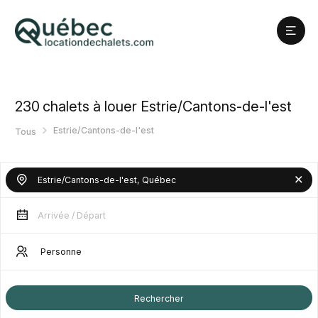
230
chalets à louer Estrie/Cantons-de-l'est
Estrie/Cantons-de-l'est
Tous