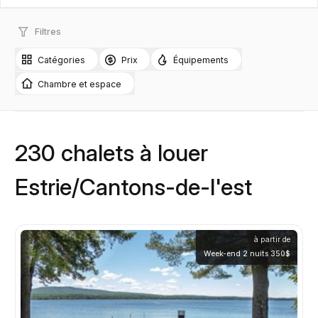
Filtres
Catégories
Prix
Équipements
Chambre et espace
230 chalets à louer
Estrie/Cantons-de-l'est
à partir de
Week-end 2 nuits 350$