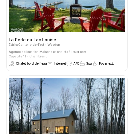
La Perle du Lac Louise
Estrie/Cantons-de-l'est
Weedon
Agence de location
Maisons et chalets à louer.com
Capacité 11
Chambres 3
Chalet bord de l'eau
Internet
A/C
Spa
Foyer ext.