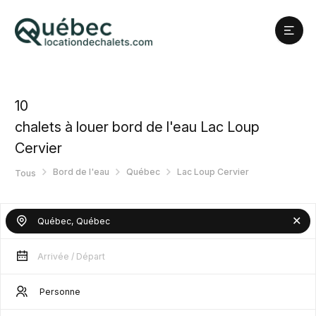
10
chalets à louer bord de l'eau Lac Loup
Cervier
Bord de l'eau
Québec
Lac Loup Cervier
Tous