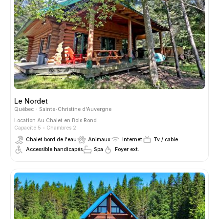
Le Nordet
Québec
Sainte-Christine d'Auvergne
Location
Au Chalet en Bois Rond
Capacité 5
Chambres 2
Chalet bord de l'eau
Animaux
Internet
Tv / cable
Accessible handicapés
Spa
Foyer ext.