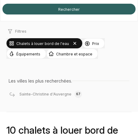
Filtres
Chalets à louer bord de l'eau
Prix
Équipements
Chambre et espace
Les villes les plus recherchées.
Sainte-Christine d'Auvergne
67
10 chalets à louer bord de