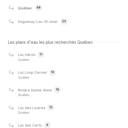
98
Québec
23
Saguenay-Lac-St-Jean
Les plans d'eau les plus recherchés Québec
11
Lac Héron
Québec
10
Lac Loup Cervier
Québec
16
Rivière Sainte-Anne
Québec
12
Lac des Loutres
Québec
9
Lac des Cerfs