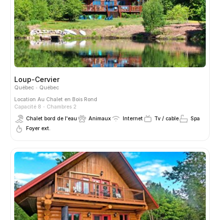
Loup-Cervier
Québec
Québec
Location
Au Chalet en Bois Rond
Capacité 8
Chambres 2
Chalet bord de l'eau
Animaux
Internet
Tv / cable
Spa
Foyer ext.