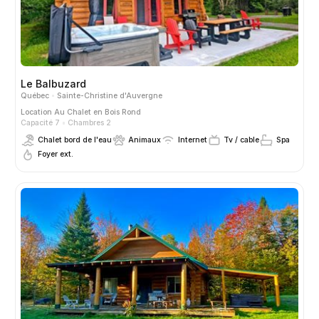
Le Balbuzard
Québec
Sainte-Christine d'Auvergne
Location
Au Chalet en Bois Rond
Capacité 7
Chambres 2
Chalet bord de l'eau
Animaux
Internet
Tv / cable
Spa
Foyer ext.