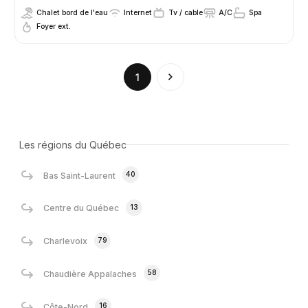
Chalet bord de l'eau
Internet
Tv / cable
A/C
Spa
Foyer ext.
(current)
1
Les régions du Québec
40
Bas Saint-Laurent
13
Centre du Québec
79
Charlevoix
58
Chaudière Appalaches
16
Côte-Nord