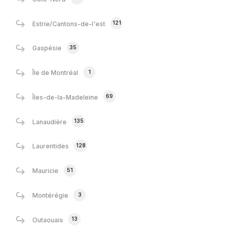
121
Estrie/Cantons-de-l'est
35
Gaspésie
1
Île de Montréal
69
Îles-de-la-Madeleine
135
Lanaudière
128
Laurentides
51
Mauricie
3
Montérégie
13
Outaouais