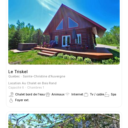
Le Triskel
Québec
Sainte-Christine d'Auvergne
Location
Au Chalet en Bois Rond
Capacité 6
Chambres 1
Chalet bord de l'eau
Animaux
Internet
Tv / cable
Spa
Foyer ext.