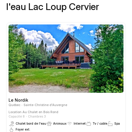
l'eau Lac Loup Cervier
Le Nordik
Québec
Sainte-Christine d'Auvergne
Location
Au Chalet en Bois Rond
Capacité 8
Chambres 3
Chalet bord de l'eau
Animaux
Internet
Tv / cable
Spa
Foyer ext.