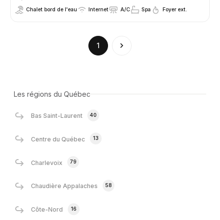
Chalet bord de l'eau
Internet
A/C
Spa
Foyer ext.
(current)
1
Les régions du Québec
40
Bas Saint-Laurent
13
Centre du Québec
79
Charlevoix
58
Chaudière Appalaches
16
Côte-Nord