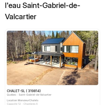
l'eau Saint-Gabriel-de-
Valcartier
CHALET-SL ( 319814)
Québec
Saint-Gabriel-de-Valcartier
Location
MonsieurChalets
Capacité 12
Chambres 6