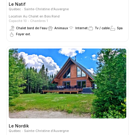
Le Natif
Québec
Sainte-Christine d'Auvergne
Location
Au Chalet en Bois Rond
Capacité 10
Chambres 1
Chalet bord de l'eau
Animaux
Internet
Tv / cable
Spa
Foyer ext.
Le Nordik
Québec
Sainte-Christine d'Auvergne