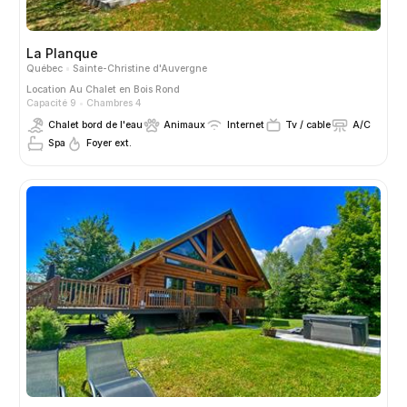
La Planque
Québec
Sainte-Christine d'Auvergne
Location
Au Chalet en Bois Rond
Capacité 9
Chambres 4
Chalet bord de l'eau
Animaux
Internet
Tv / cable
A/C
Spa
Foyer ext.