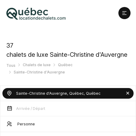
37
chalets de luxe Sainte-Christine d'Auvergne
Chalets de luxe
Québec
Tous
Sainte-Christine d'Auvergne