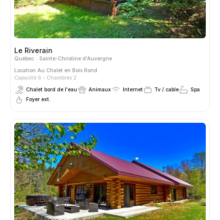
Le Riverain
Québec
Sainte-Christine d'Auvergne
Location
Au Chalet en Bois Rond
Capacité 6
Chambres 2
Chalet bord de l'eau
Animaux
Internet
Tv / cable
Spa
Foyer ext.