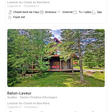
Location
Au Chalet en Bois Rond
Capacité 8
Chambres 3
Chalet bord de l'eau
Animaux
Internet
Tv / cable
Spa
Foyer ext.
Raton-Laveur
Québec
Sainte-Christine d'Auvergne
Location
Au Chalet en Bois Rond
Capacité 6
Chambres 1