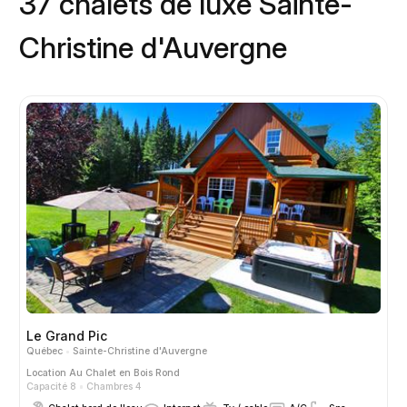
37 chalets de luxe Sainte-
Christine d'Auvergne
Le Grand Pic
Québec
Sainte-Christine d'Auvergne
Location
Au Chalet en Bois Rond
Capacité 8
Chambres 4