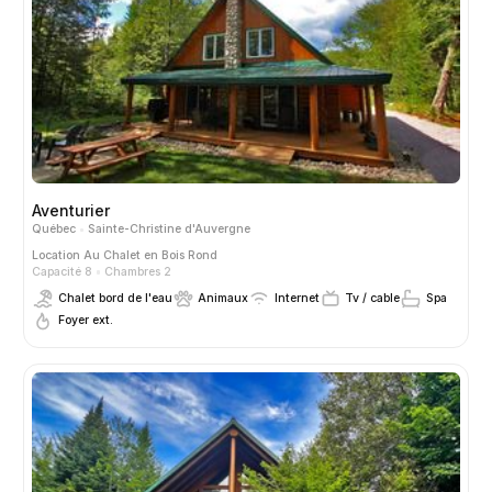
Aventurier
Québec
Sainte-Christine d'Auvergne
Location
Au Chalet en Bois Rond
Capacité 8
Chambres 2
Chalet bord de l'eau
Animaux
Internet
Tv / cable
Spa
Foyer ext.