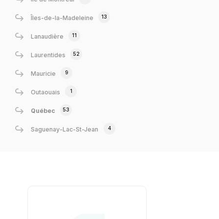
13
Îles-de-la-Madeleine
11
Lanaudière
52
Laurentides
9
Mauricie
1
Outaouais
53
Québec
4
Saguenay-Lac-St-Jean