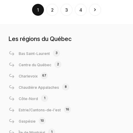
(current)
1
2
3
4
Les régions du Québec
3
Bas Saint-Laurent
2
Centre du Québec
67
Charlevoix
8
Chaudière Appalaches
1
Côte-Nord
16
Estrie/Cantons-de-l'est
10
Gaspésie
1
Île de Montréal