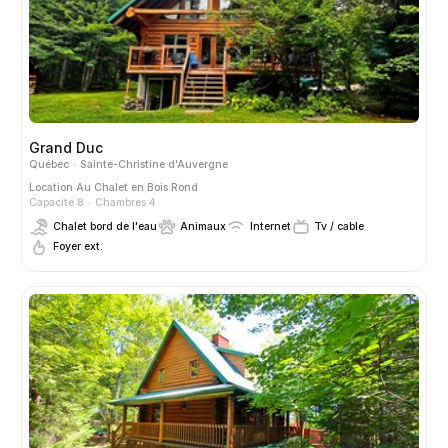
Grand Duc
Québec
Sainte-Christine d'Auvergne
Location
Au Chalet en Bois Rond
Capacité 8
Chambres 4
Chalet bord de l'eau
Animaux
Internet
Tv / cable
Foyer ext.