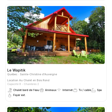
Le Wapitik
Québec
Sainte-Christine d'Auvergne
Location
Au Chalet en Bois Rond
Capacité 8
Chambres 2
Chalet bord de l'eau
Animaux
Internet
Tv / cable
Spa
Foyer ext.