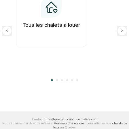
Tous les chalets à louer
Contact:
info@quebeclocationdechalets.com
Nous sommes fier de vous référer à
MonsieurChalets.com
pour afficher vos
chalets de
luxe
au Québec