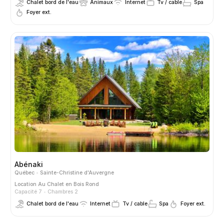
Chalet bord de l'eau
Animaux
Internet
Tv / cable
Spa
Foyer ext.
Abénaki
Québec
Sainte-Christine d'Auvergne
Location
Au Chalet en Bois Rond
Capacité 7
Chambres 2
Chalet bord de l'eau
Internet
Tv / cable
Spa
Foyer ext.