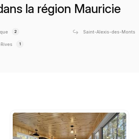
 dans la région Mauricie
uque
2
Saint-Alexis-des-Monts
-Rives
1