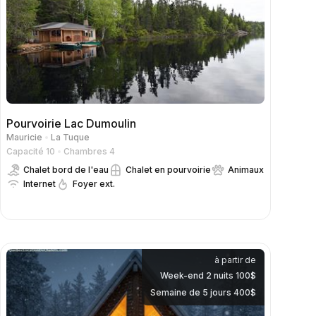
Pourvoirie Lac Dumoulin
Mauricie
La Tuque
Capacité 10
Chambres 4
Chalet bord de l'eau
Chalet en pourvoirie
Animaux
Internet
Foyer ext.
à partir de
Week-end 2 nuits 100$
Semaine de 5 jours 400$