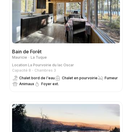
Bain de Forêt
Mauricie
La Tuque
Location
La Pourvoirie du lac Oscar
Capacité 8
Chambres 3
Chalet bord de l'eau
Chalet en pourvoirie
Fumeur
Animaux
Foyer ext.