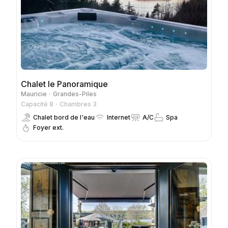
Chalet le Panoramique
Mauricie
Grandes-Piles
Capacité 8
Chambres 3
Chalet bord de l'eau
Internet
A/C
Spa
Foyer ext.