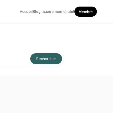
Accueil
Blog
Inscrire mon chalet
Membre