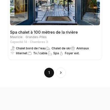
Spa chalet à 100 mètres de la rivière
Mauricie
Grandes-Piles
Capacité 14
Chambres 3
Chalet bord de l'eau
Chalet de ski
Animaux
Internet
Tv / cable
Spa
Foyer ext.
(current)
1