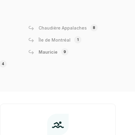
Chaudière Appalaches
8
Île de Montréal
1
Mauricie
9
4