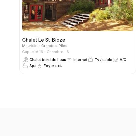
Chalet Le St-Bioze
Mauricie
Grandes-Piles
Capacité 16
Chambres 6
Chalet bord de l'eau
Internet
Tv / cable
A/C
Spa
Foyer ext.