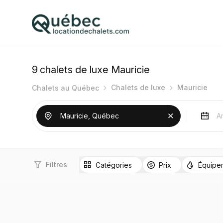
9
chalets de luxe Mauricie
Chalets de luxe
Mauricie
Chalets au Québec
Filtres
Catégories
Prix
Équipe