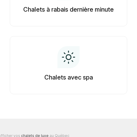
Chalets à rabais dernière minute
Chalets avec spa
fficher vos
chalets de luxe
au Québec