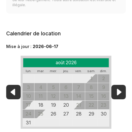
illégale.
Calendrier de location
Mise à jour :
2026-06-17
août 2026
lun.
mar.
mer.
jeu.
ven.
sam.
dim.
1
2
3
4
5
6
7
8
9
10
11
12
13
14
15
16
17
18
19
20
21
22
23
24
25
26
27
28
29
30
31