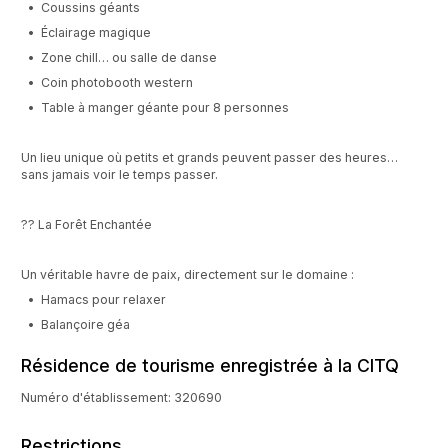
• Coussins géants
• Éclairage magique
• Zone chill… ou salle de danse
• Coin photobooth western
• Table à manger géante pour 8 personnes
Un lieu unique où petits et grands peuvent passer des heures…
sans jamais voir le temps passer.
?? La Forêt Enchantée
Un véritable havre de paix, directement sur le domaine :
• Hamacs pour relaxer
• Balançoire géa
Résidence de tourisme enregistrée à la CITQ
Numéro d'établissement: 320690
Restrictions