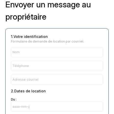
Envoyer un message au
propriétaire
1.Votre identification
Formulaire de demande de location par courriel.
2.Dates de location
Du :