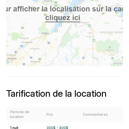
Tarification de la location
Période de
Prix
Commentaires
location
1 nuit
300$ - 400$