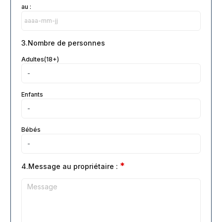
au :
3.Nombre de personnes
Adultes(18+)
Enfants
Bébés
*
4.Message au propriétaire :