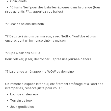
• Coin jouets
• 10 fusils Nerf pour des batailles épiques dans la grange (fous
rires garantis ??… apportez vos balles)
?? Grands salons lumineux
?? Deux télévisions par maison, avec Netflix, YouTube et plus
encore, dont un immense cinéma maison.
?? Spa 4 saisons & BBQ
Pour relaxer, jaser, décrocher… après une journée dehors.
?? La grange aménagée – le WOW du domaine
Un immense espace intérieur, entièrement aménagé et à l'abri des
intempéries, réservé juste pour vous :
• Lounge chaleureux
• Terrain de jeux
• Jeux gonflables