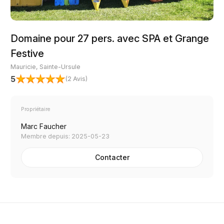
Domaine pour 27 pers. avec SPA et Grange
Festive
Mauricie, Sainte-Ursule
5
(
2 Avis
)
Propriétaire
Marc Faucher
Membre depuis: 2025-05-23
Contacter