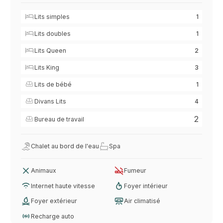
Lits simples
1
Lits doubles
1
Lits Queen
2
Lits King
3
Lits de bébé
1
Divans Lits
4
2
Bureau de travail
Chalet au bord de l'eau
Spa
Animaux
Fumeur
Internet haute vitesse
Foyer intérieur
Foyer extérieur
Air climatisé
Recharge auto