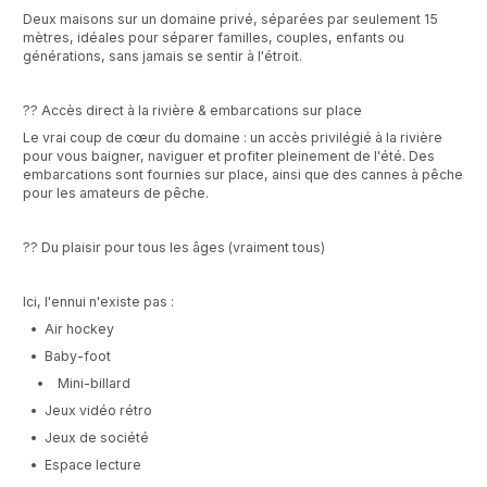
Deux maisons sur un domaine privé, séparées par seulement 15
mètres, idéales pour séparer familles, couples, enfants ou
générations, sans jamais se sentir à l'étroit.
?? Accès direct à la rivière & embarcations sur place
Le vrai coup de cœur du domaine : un accès privilégié à la rivière
pour vous baigner, naviguer et profiter pleinement de l'été. Des
embarcations sont fournies sur place, ainsi que des cannes à pêche
pour les amateurs de pêche.
?? Du plaisir pour tous les âges (vraiment tous)
Ici, l'ennui n'existe pas :
• Air hockey
• Baby-foot
• Mini-billard
• Jeux vidéo rétro
• Jeux de société
• Espace lecture