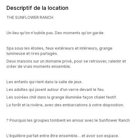
Descriptif de la location
THE SUNFLOWER RANCH
Un lieu qu'on n'oublie pas. Des moments qu'on garde.
Spa sous les étoiles, feux extérieurs et intérieurs, grange
lumineuse et rires partagés.
Deux maisons sur un domaine privé, pour se retrouver, ralentir et
créer de vrais moments ensemble.
Les enfants qui rient dans la salle de jeux.
Les adultes qui jasent autour d'un verre devant le feu.
Les soirées chill dans la grange illuminée façon chalet festif.
La forêt et la rivière, avec des embarcations à votre disposition.
? Pourquoi les groupes tombent en amour avec le Sunflower Ranch
L'équilibre parfait entre être ensemble… et avoir son espace.