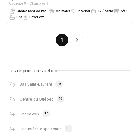
Capacité 8
Chambres 3
Chalet bord de l'eau
Animaux
Internet
Tv / cable
A/C
Spa
Foyer ext.
(current)
1
Les régions du Québec
19
Bas Saint-Laurent
10
Centre du Québec
17
Charlevoix
35
Chaudière Appalaches