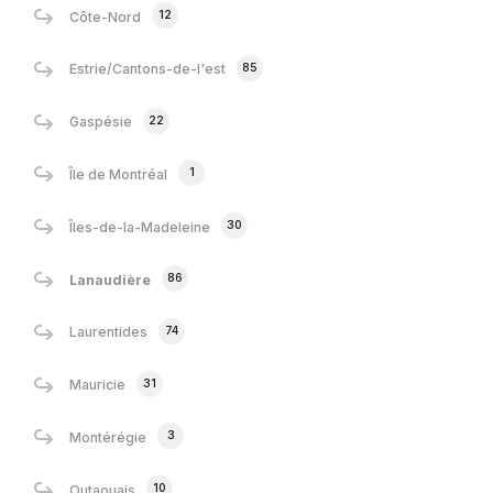
12
Côte-Nord
85
Estrie/Cantons-de-l'est
22
Gaspésie
1
Île de Montréal
30
Îles-de-la-Madeleine
86
Lanaudière
74
Laurentides
31
Mauricie
3
Montérégie
10
Outaouais