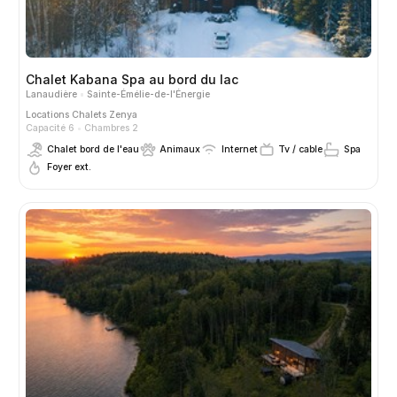
Chalet Kabana Spa au bord du lac
Lanaudière
Sainte-Émélie-de-l'Énergie
Locations
Chalets Zenya
Capacité 6
Chambres 2
Chalet bord de l'eau
Animaux
Internet
Tv / cable
Spa
Foyer ext.