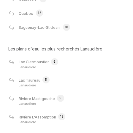
75
Québec
10
Saguenay-Lac-St-Jean
Les plans d'eau les plus recherchés Lanaudière
6
Lac Clermoustier
Lanaudière
5
Lac Taureau
Lanaudière
9
Rivière Mastigouche
Lanaudière
12
Rivière L'Assomption
Lanaudière