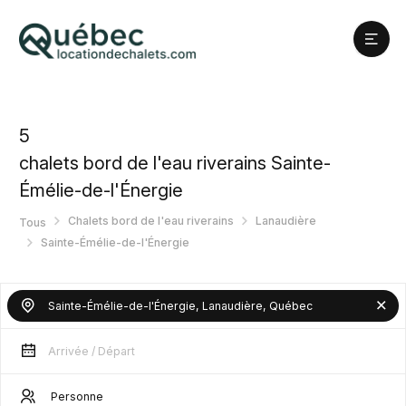
5
chalets bord de l'eau riverains Sainte-
Émélie-de-l'Énergie
Chalets bord de l'eau riverains
Lanaudière
Tous
Sainte-Émélie-de-l'Énergie