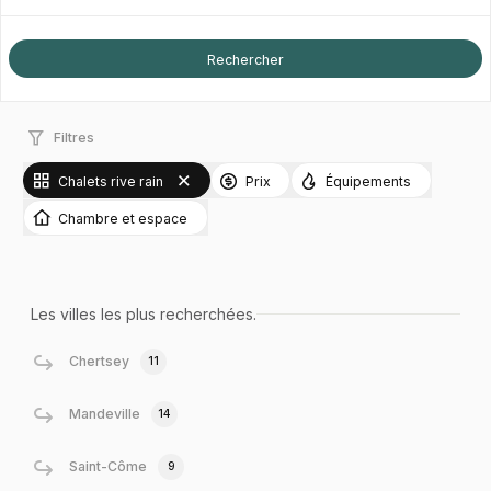
Filtres
Chalets rive rain
Prix
Équipements
Chambre et espace
Les villes les plus recherchées.
Chertsey
11
Mandeville
14
Saint-Côme
9