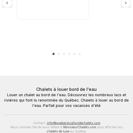
Chalets à louer bord de l'eau
Louer un chalet au bord de l'eau. Découvrez les nombreux lacs et
rivières qui font la renommée du Québec. Chalets à louer au bord de
l'eau. Parfait pour vos vacances d'été
Contact:
info@quebeclocationdechalets.com
Nous sommes fier de vous référer à
MonsieurChalets.com
pour afficher vos
chalets de luxe
au Québec