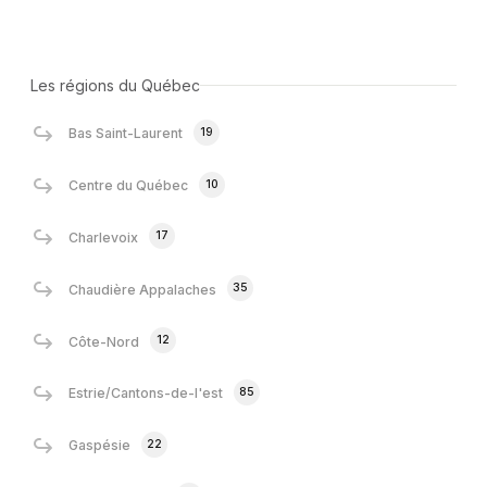
Les régions du Québec
19
Bas Saint-Laurent
10
Centre du Québec
17
Charlevoix
35
Chaudière Appalaches
12
Côte-Nord
85
Estrie/Cantons-de-l'est
22
Gaspésie