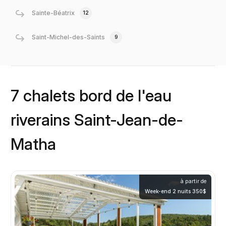
Sainte-Béatrix
12
Saint-Michel-des-Saints
9
7 chalets bord de l'eau
riverains Saint-Jean-de-
Matha
à partir de
Week-end 2 nuits 350$