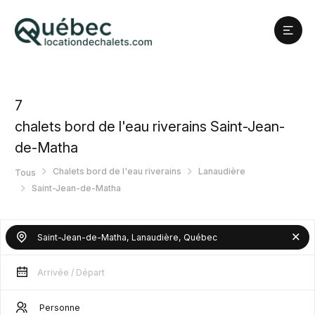
7
chalets bord de l'eau riverains Saint-Jean-
de-Matha
Chalets bord de l'eau riverains
Lanaudière
Tous
Saint-Jean-de-Matha