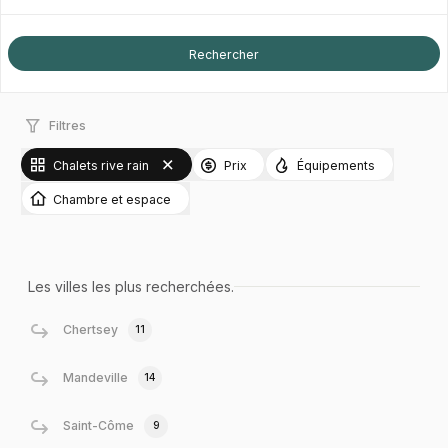
Filtres
Chalets rive rain
Prix
Équipements
Chambre et espace
Les villes les plus recherchées.
Chertsey
11
Mandeville
14
Saint-Côme
9