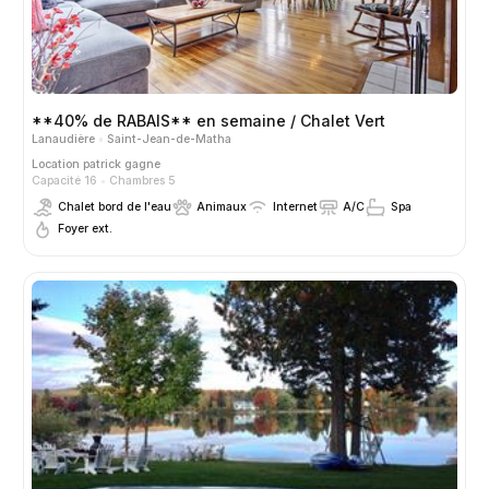
**40% de RABAIS** en semaine / Chalet Vert
Lanaudière
Saint-Jean-de-Matha
Location
patrick gagne
Capacité 16
Chambres 5
Chalet bord de l'eau
Animaux
Internet
A/C
Spa
Foyer ext.