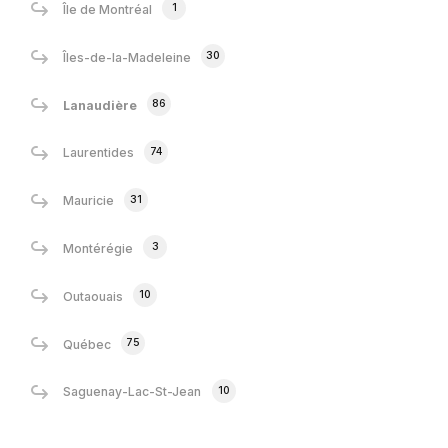
1
Île de Montréal
30
Îles-de-la-Madeleine
86
Lanaudière
74
Laurentides
31
Mauricie
3
Montérégie
10
Outaouais
75
Québec
10
Saguenay-Lac-St-Jean