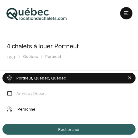
4
chalets à louer Portneuf
Québec
Portneuf
Tous