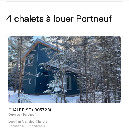
4 chalets à louer Portneuf
CHALET-SE ( 305728)
Québec
Portneuf
Location
MonsieurChalets
Capacité 6
Chambres 3