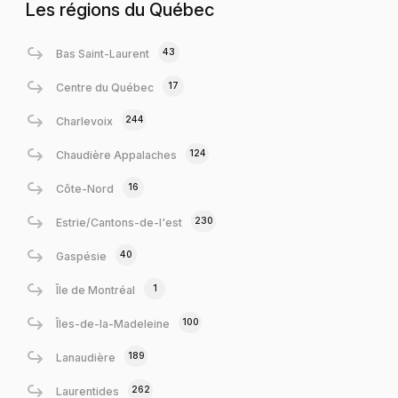
Les régions du Québec
43
Bas Saint-Laurent
17
Centre du Québec
244
Charlevoix
124
Chaudière Appalaches
16
Côte-Nord
230
Estrie/Cantons-de-l'est
40
Gaspésie
1
Île de Montréal
100
Îles-de-la-Madeleine
189
Lanaudière
262
Laurentides