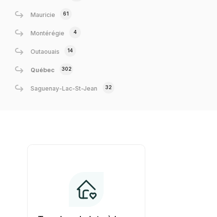
61
Mauricie
4
Montérégie
14
Outaouais
302
Québec
32
Saguenay-Lac-St-Jean