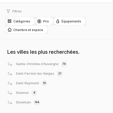
Filtres
Catégories
Prix
Équipements
Chambre et espace
Les villes les plus recherchées.
Sainte-Christine d'Auvergne
76
Saint-Ferréol-les-Neiges
21
Saint-Raymond
10
Shannon
8
Stoneham
144