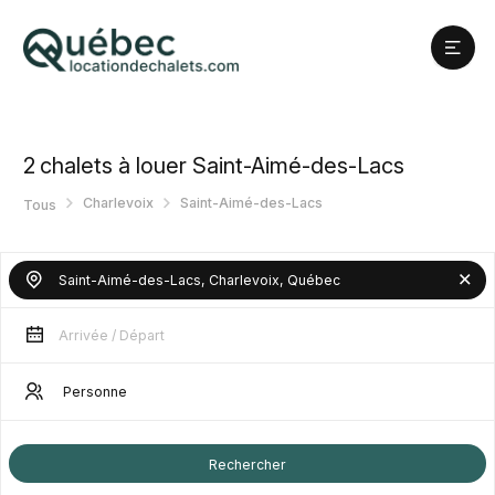
2
chalets à louer Saint-Aimé-des-Lacs
Charlevoix
Saint-Aimé-des-Lacs
Tous