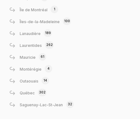
1
Île de Montréal
100
Îles-de-la-Madeleine
189
Lanaudière
262
Laurentides
61
Mauricie
4
Montérégie
14
Outaouais
302
Québec
32
Saguenay-Lac-St-Jean