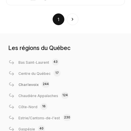
(current)
1
Les régions du Québec
43
Bas Saint-Laurent
17
Centre du Québec
244
Charlevoix
124
Chaudière Appalaches
16
Côte-Nord
230
Estrie/Cantons-de-l'est
40
Gaspésie