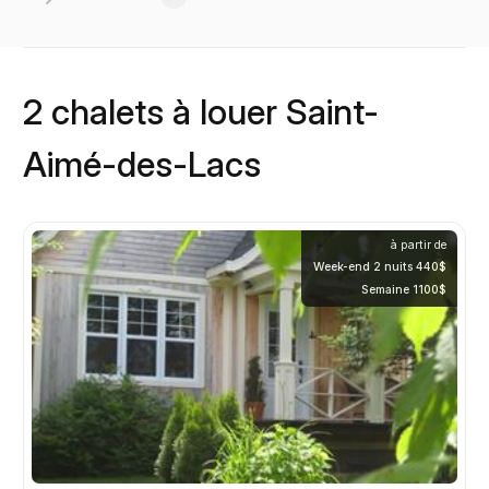
2 chalets à louer Saint-
Aimé-des-Lacs
à partir de
Week-end 2 nuits 440$
Semaine 1100$