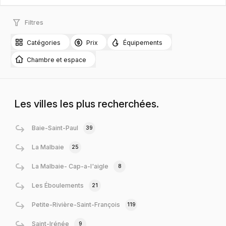
Filtres
Catégories
Prix
Équipements
Chambre et espace
Les villes les plus recherchées.
Baie-Saint-Paul
39
La Malbaie
25
La Malbaie- Cap-a-l'aigle
8
Les Éboulements
21
Petite-Rivière-Saint-François
119
Saint-Irénée
9